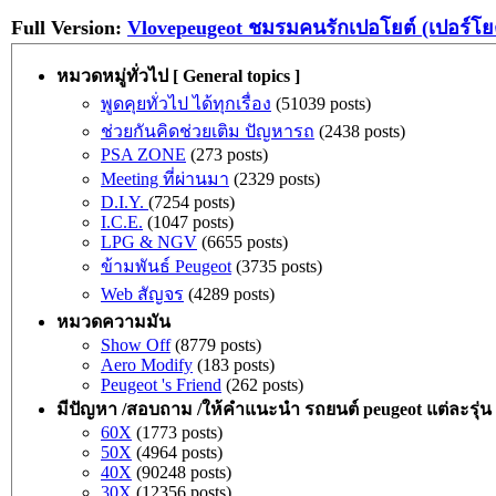
Full Version:
Vlovepeugeot ชมรมคนรักเปอโยต์ (เปอร์โย
หมวดหมู่ทั่วไป [ General topics ]
พูดคุยทั่วไป ได้ทุกเรื่อง
(51039 posts)
ช่วยกันคิดช่วยเติม ปัญหารถ
(2438 posts)
PSA ZONE
(273 posts)
Meeting ที่ผ่านมา
(2329 posts)
D.I.Y.
(7254 posts)
I.C.E.
(1047 posts)
LPG & NGV
(6655 posts)
ข้ามพันธ์ Peugeot
(3735 posts)
Web สัญจร
(4289 posts)
หมวดความมัน
Show Off
(8779 posts)
Aero Modify
(183 posts)
Peugeot 's Friend
(262 posts)
มีปัญหา /สอบถาม /ให้คำแนะนำ รถยนต์ peugeot แต่ละรุ่น
60X
(1773 posts)
50X
(4964 posts)
40X
(90248 posts)
30X
(12356 posts)