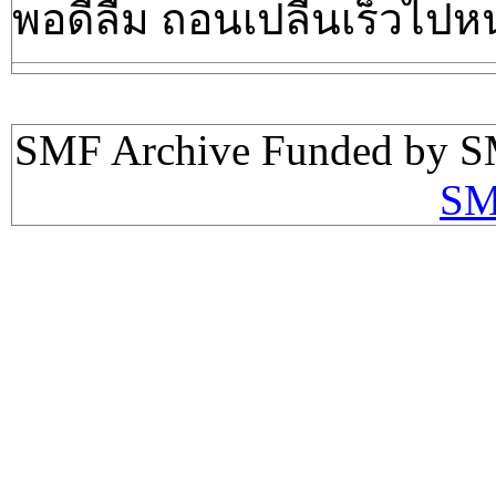
พอดีลืม ถอนเปลี่นเร็วไปห
SMF Archive Funded by S
SM