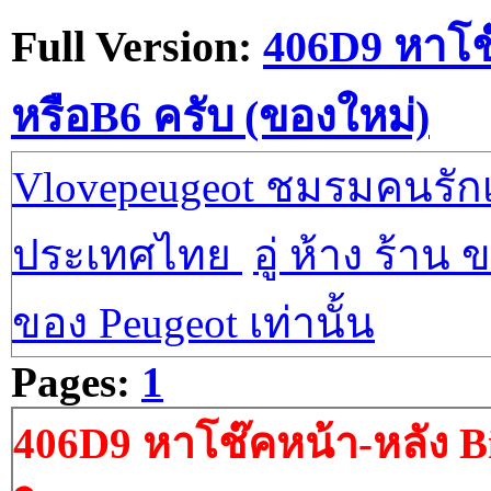
Full Version:
406D9 หาโช๊
หรือB6 ครับ (ของใหม่)
Vlovepeugeot ชมรมคนรักเป
ประเทศไทย
อู่ ห้าง ร้า
ของ Peugeot เท่านั้น
Pages:
1
406D9 หาโช๊คหน้า-หลัง Bil