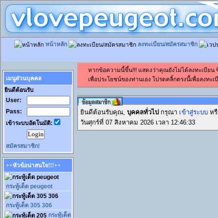
หน้าหลัก
ลงทะเบียน/สมัครสมาชิก
หากข้อความนี้ขึ้น!!! แสดงว่าคุณยังไม่ได้ลงทะเบียน
เมนูส่วนบุคคล
เพื่อประโยชน์ของท่านเอง โปรดคลิ้กตรงนี้เพื่อลงทะเบี
ยินดีต้อนรับ
User:
Pass:
ยินดีต้อนรับคุณ,
บุคคลทั่วไป
กรุณา
เข้าสู่ระบบ
หร
วันศุกร์ที่ 07 สิงหาคม 2026 เวลา 12:46:33
เข้าระบบอัตโนมัติ:
สมัครสมาชิก!
++หัวข้อน่าสนใจ!!!++
กระทู้เด็ด peugeot
กระทู้เด็ด 305 306
กระทู้เด็ด