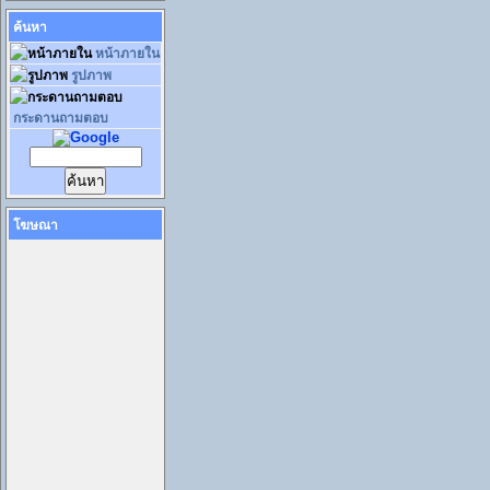
ค้นหา
หน้าภายใน
รูปภาพ
กระดานถามตอบ
โฆษณา