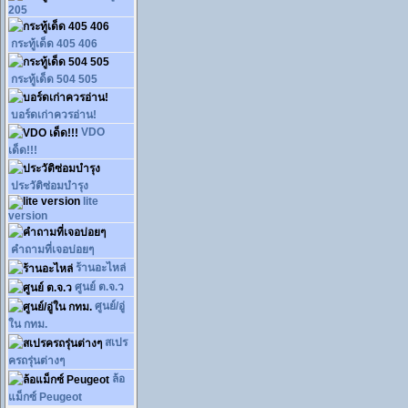
205
กระทู้เด็ด 405 406
กระทู้เด็ด 504 505
บอร์ดเก่าควรอ่าน!
VDO
เด็ด!!!
ประวัติซ่อมบำรุง
lite
version
คำถามที่เจอบ่อยๆ
ร้านอะไหล่
ศูนย์ ต.จ.ว
ศูนย์/อู่
ใน กทม.
สเปร
ครถรุ่นต่างๆ
ล้อ
แม็กซ์ Peugeot