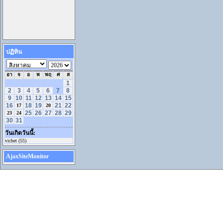
ปฏิทิน
อา
จ
อ
พ
พฤ
ศ
ส
1
2
3
4
5
6
7
8
9
10
11
12
13
14
15
16
18
19
21
22
17
20
25
26
27
28
29
23
24
30
31
วันเกิดวันนี้:
vichet (55)
AjaxSiteMonitor