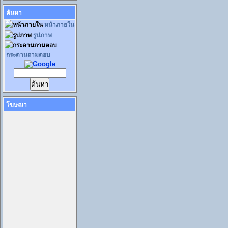
ค้นหา
หน้าภายใน
รูปภาพ
กระดานถามตอบ
โฆษณา