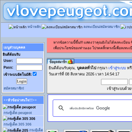
หน้าหลัก
ลงทะเบียน/สมัครสมาชิก
หากข้อความนี้ขึ้น!!! แสดงว่าคุณยังไม่ได้ลงทะเบียน
เมนูส่วนบุคคล
เพื่อประโยชน์ของท่านเอง โปรดคลิ้กตรงนี้เพื่อลงทะเบี
ยินดีต้อนรับ
User:
Pass:
ยินดีต้อนรับคุณ,
บุคคลทั่วไป
กรุณา
เข้าสู่ระบบ
หร
วันเสาร์ที่ 08 สิงหาคม 2026 เวลา 14:54:17
เข้าระบบอัตโนมัติ:
สมัครสมาชิก!
เข้าสู่ระบบด้ว
++หัวข้อน่าสนใจ!!!++
กระทู้เด็ด peugeot
กระทู้เด็ด 305 306
กระทู้เด็ด