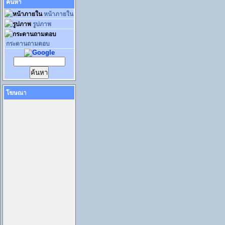
ค้นหา
หน้าภายใน
รูปภาพ
กระดานถามตอบ
โฆษณา