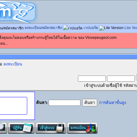
ลงทะเบียน/สมัครสมาชิก
เวปบอร์ด
Lite Ve
 ซึ่งคุณจะไม่ตอบหรือสร้างกระทู้ใหม่ได้ในเนื้อความ ของ Vlovepeugeot.com
ยน...
ือ
ลงทะเบียน
เข้าสู่ระบบด้วยชื่อผู้ใช้ รหัส
ค้นหา:
การค้นหาขั้นสูง