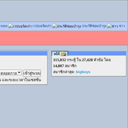
rsion
เวปบอร์ดเก่า
ประวัติซ่อมบำรุง
ข่าว
315,832
กระทู้ ใน
27,428
หัวข้อ โดย
14,887
สมาชิก
สมาชิกล่าสุด:
bigboys
ผ่าน และระยะเวลาในเซสชั่น