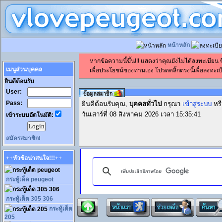
หน้าหลัก
หากข้อความนี้ขึ้น!!! แสดงว่าคุณยังไม่ได้ลงทะเบียน
เมนูส่วนบุคคล
เพื่อประโยชน์ของท่านเอง โปรดคลิ้กตรงนี้เพื่อลงทะเบี
ยินดีต้อนรับ
User:
Pass:
ยินดีต้อนรับคุณ,
บุคคลทั่วไป
กรุณา
เข้าสู่ระบบ
หร
วันเสาร์ที่ 08 สิงหาคม 2026 เวลา 15:35:41
เข้าระบบอัตโนมัติ:
สมัครสมาชิก!
++หัวข้อน่าสนใจ!!!++
กระทู้เด็ด peugeot
กระทู้เด็ด 305 306
กระทู้เด็ด
205