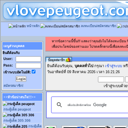
หน้าหลัก
ลงทะเบียน/สมัครสมาชิก
หากข้อความนี้ขึ้น!!! แสดงว่าคุณยังไม่ได้ลงทะเบียน
เมนูส่วนบุคคล
เพื่อประโยชน์ของท่านเอง โปรดคลิ้กตรงนี้เพื่อลงทะเบี
ยินดีต้อนรับ
User:
Pass:
ยินดีต้อนรับคุณ,
บุคคลทั่วไป
กรุณา
เข้าสู่ระบบ
หร
วันอาทิตย์ที่ 09 สิงหาคม 2026 เวลา 16:21:26
เข้าระบบอัตโนมัติ:
สมัครสมาชิก!
เข้าสู่ระบบด้ว
++หัวข้อน่าสนใจ!!!++
กระทู้เด็ด peugeot
กระทู้เด็ด 305 306
กระทู้เด็ด