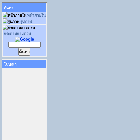
ค้นหา
หน้าภายใน
รูปภาพ
กระดานถามตอบ
โฆษณา