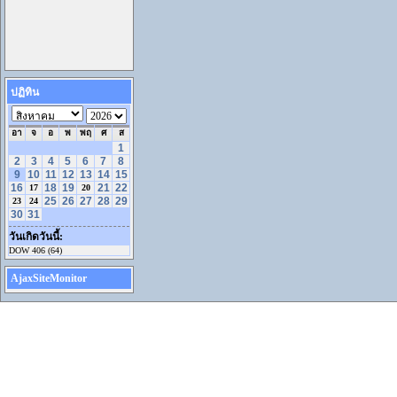
ปฏิทิน
อา
จ
อ
พ
พฤ
ศ
ส
1
2
3
4
5
6
7
8
9
10
11
12
13
14
15
16
18
19
21
22
17
20
25
26
27
28
29
23
24
30
31
วันเกิดวันนี้:
DOW 406 (64)
AjaxSiteMonitor