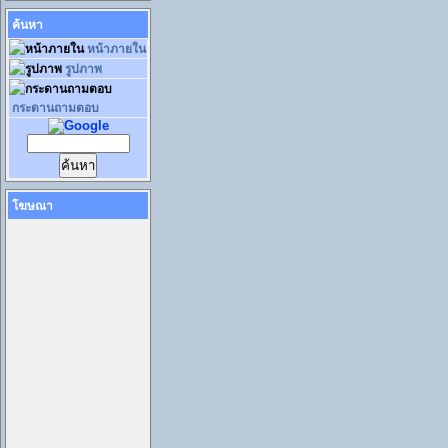
ค้นหา
หน้าภายใน
รูปภาพ
กระดานถามตอบ
โฆษณา