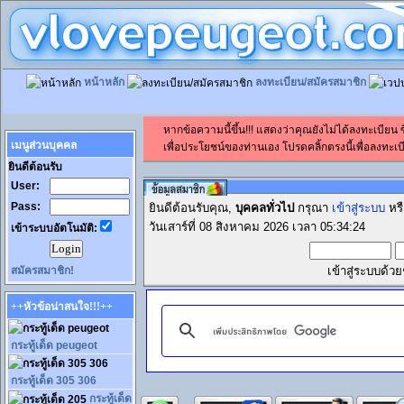
หน้าหลัก
ลงทะเบียน/สมัครสมาชิก
หากข้อความนี้ขึ้น!!! แสดงว่าคุณยังไม่ได้ลงทะเบียน
เมนูส่วนบุคคล
เพื่อประโยชน์ของท่านเอง โปรดคลิ้กตรงนี้เพื่อลงทะเบี
ยินดีต้อนรับ
User:
Pass:
ยินดีต้อนรับคุณ,
บุคคลทั่วไป
กรุณา
เข้าสู่ระบบ
หร
วันเสาร์ที่ 08 สิงหาคม 2026 เวลา 05:34:24
เข้าระบบอัตโนมัติ:
สมัครสมาชิก!
เข้าสู่ระบบด้ว
++หัวข้อน่าสนใจ!!!++
กระทู้เด็ด peugeot
กระทู้เด็ด 305 306
กระทู้เด็ด