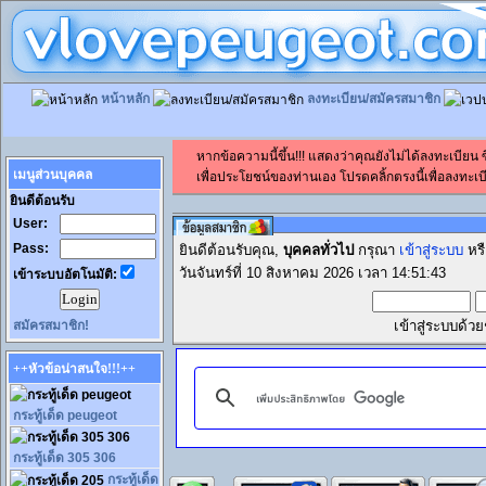
หน้าหลัก
ลงทะเบียน/สมัครสมาชิก
หากข้อความนี้ขึ้น!!! แสดงว่าคุณยังไม่ได้ลงทะเบียน
เมนูส่วนบุคคล
เพื่อประโยชน์ของท่านเอง โปรดคลิ้กตรงนี้เพื่อลงทะเบี
ยินดีต้อนรับ
User:
Pass:
ยินดีต้อนรับคุณ,
บุคคลทั่วไป
กรุณา
เข้าสู่ระบบ
หร
วันจันทร์ที่ 10 สิงหาคม 2026 เวลา 14:51:43
เข้าระบบอัตโนมัติ:
สมัครสมาชิก!
เข้าสู่ระบบด้ว
++หัวข้อน่าสนใจ!!!++
กระทู้เด็ด peugeot
กระทู้เด็ด 305 306
กระทู้เด็ด