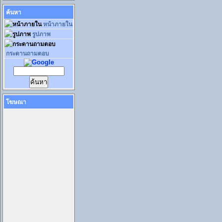
ค้นหา
หน้าภายใน
รูปภาพ
กระดานถามตอบ
โฆษณา