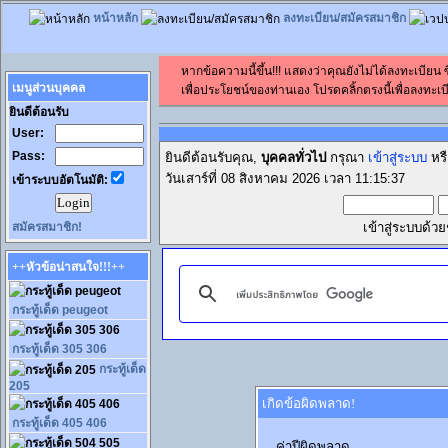
หน้าหลัก
ลงทะเบียน/สมัครสมาชิก
หากข้อความนี้ขึ้น!!! แสดงว่าคุณยังไม่ได้ลงทะเบียน
เมนูส่วนบุคคล
เพื่อประโยชน์ของท่านเอง โปรดคลิ้กตรงนี้เพื่อลงทะเบี
ยินดีต้อนรับ
User:
Pass:
ยินดีต้อนรับคุณ,
บุคคลทั่วไป
กรุณา
เข้าสู่ระบบ
หร
วันเสาร์ที่ 08 สิงหาคม 2026 เวลา 11:15:37
เข้าระบบอัตโนมัติ:
สมัครสมาชิก!
เข้าสู่ระบบด้ว
++หัวข้อน่าสนใจ!!!++
กระทู้เด็ด peugeot
กระทู้เด็ด 305 306
กระทู้เด็ด
205
เกิดข้อผิดพลาด!
กระทู้เด็ด 405 406
ค่าปีผิดพลาด