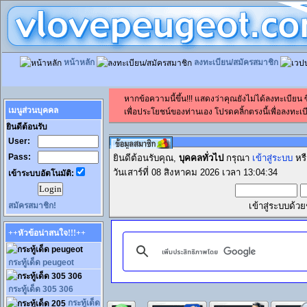
หน้าหลัก
ลงทะเบียน/สมัครสมาชิก
หากข้อความนี้ขึ้น!!! แสดงว่าคุณยังไม่ได้ลงทะเบียน
เมนูส่วนบุคคล
เพื่อประโยชน์ของท่านเอง โปรดคลิ้กตรงนี้เพื่อลงทะเบี
ยินดีต้อนรับ
User:
Pass:
ยินดีต้อนรับคุณ,
บุคคลทั่วไป
กรุณา
เข้าสู่ระบบ
หร
วันเสาร์ที่ 08 สิงหาคม 2026 เวลา 13:04:34
เข้าระบบอัตโนมัติ:
สมัครสมาชิก!
เข้าสู่ระบบด้ว
++หัวข้อน่าสนใจ!!!++
กระทู้เด็ด peugeot
กระทู้เด็ด 305 306
กระทู้เด็ด