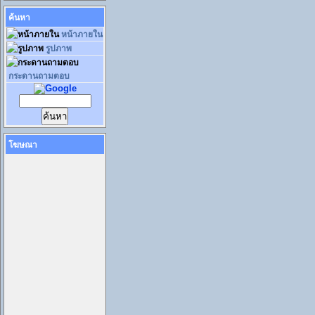
ค้นหา
หน้าภายใน
รูปภาพ
กระดานถามตอบ
โฆษณา