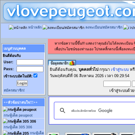
หน้าหลัก
ลงทะเบียน/สมัครสมาชิก
หากข้อความนี้ขึ้น!!! แสดงว่าคุณยังไม่ได้ลงทะเบียน
เมนูส่วนบุคคล
เพื่อประโยชน์ของท่านเอง โปรดคลิ้กตรงนี้เพื่อลงทะเบี
ยินดีต้อนรับ
User:
Pass:
ยินดีต้อนรับคุณ,
บุคคลทั่วไป
กรุณา
เข้าสู่ระบบ
หร
วันพฤหัสบดีที่ 06 สิงหาคม 2026 เวลา 09:29:54
เข้าระบบอัตโนมัติ:
สมัครสมาชิก!
เข้าสู่ระบบด้ว
++หัวข้อน่าสนใจ!!!++
กระทู้เด็ด peugeot
กระทู้เด็ด 305 306
กระทู้เด็ด