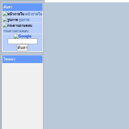
ค้นหา
หน้าภายใน
รูปภาพ
กระดานถามตอบ
โฆษณา