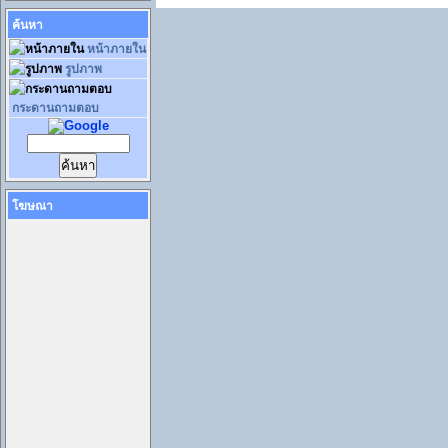
ค้นหา
หน้าภายใน
รูปภาพ
กระดานถามตอบ
โฆษณา