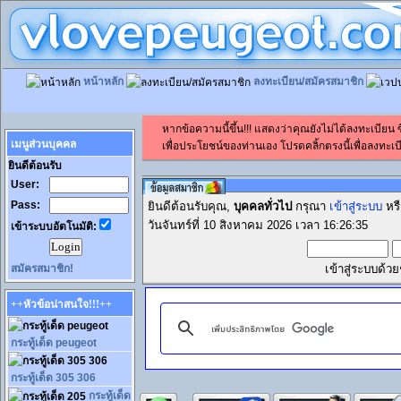
หน้าหลัก
ลงทะเบียน/สมัครสมาชิก
หากข้อความนี้ขึ้น!!! แสดงว่าคุณยังไม่ได้ลงทะเบียน
เมนูส่วนบุคคล
เพื่อประโยชน์ของท่านเอง โปรดคลิ้กตรงนี้เพื่อลงทะเบี
ยินดีต้อนรับ
User:
Pass:
ยินดีต้อนรับคุณ,
บุคคลทั่วไป
กรุณา
เข้าสู่ระบบ
หร
วันจันทร์ที่ 10 สิงหาคม 2026 เวลา 16:26:35
เข้าระบบอัตโนมัติ:
สมัครสมาชิก!
เข้าสู่ระบบด้ว
++หัวข้อน่าสนใจ!!!++
กระทู้เด็ด peugeot
กระทู้เด็ด 305 306
กระทู้เด็ด