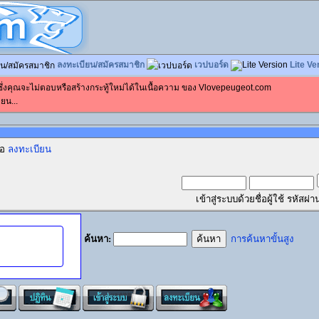
ลงทะเบียน/สมัครสมาชิก
เวปบอร์ด
Lite Ve
 ซึ่งคุณจะไม่ตอบหรือสร้างกระทู้ใหม่ได้ในเนื้อความ ของ Vlovepeugeot.com
ยน...
ือ
ลงทะเบียน
เข้าสู่ระบบด้วยชื่อผู้ใช้ รหัส
ค้นหา:
การค้นหาขั้นสูง