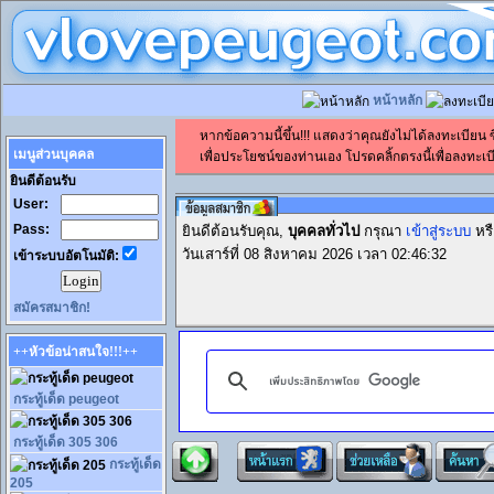
หน้าหลัก
หากข้อความนี้ขึ้น!!! แสดงว่าคุณยังไม่ได้ลงทะเบียน
เมนูส่วนบุคคล
เพื่อประโยชน์ของท่านเอง โปรดคลิ้กตรงนี้เพื่อลงทะเบี
ยินดีต้อนรับ
User:
Pass:
ยินดีต้อนรับคุณ,
บุคคลทั่วไป
กรุณา
เข้าสู่ระบบ
หร
วันเสาร์ที่ 08 สิงหาคม 2026 เวลา 02:46:32
เข้าระบบอัตโนมัติ:
สมัครสมาชิก!
++หัวข้อน่าสนใจ!!!++
กระทู้เด็ด peugeot
กระทู้เด็ด 305 306
กระทู้เด็ด
205