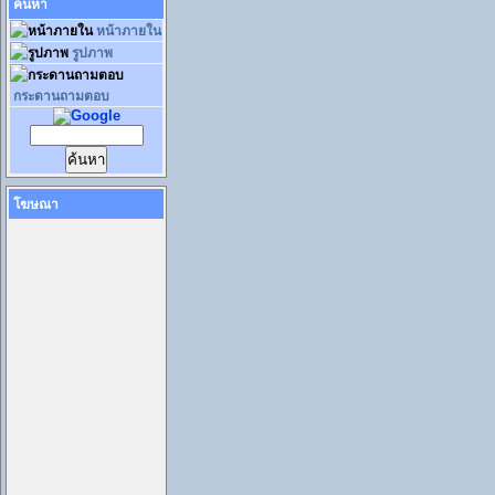
ค้นหา
หน้าภายใน
รูปภาพ
กระดานถามตอบ
โฆษณา