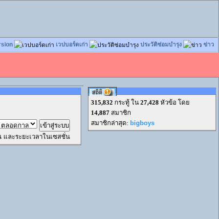
rsion
เวปบอร์ดเก่า
ประวัติซ่อมบำรุง
ข่าว
315,832
กระทู้ ใน
27,428
หัวข้อ โดย
14,887
สมาชิก
สมาชิกล่าสุด:
bigboys
ผ่าน และระยะเวลาในเซสชั่น