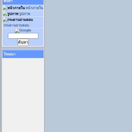
ค้นหา
หน้าภายใน
รูปภาพ
กระดานถามตอบ
โฆษณา