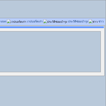
rsion
เวปบอร์ดเก่า
ประวัติซ่อมบำรุง
ข่าว