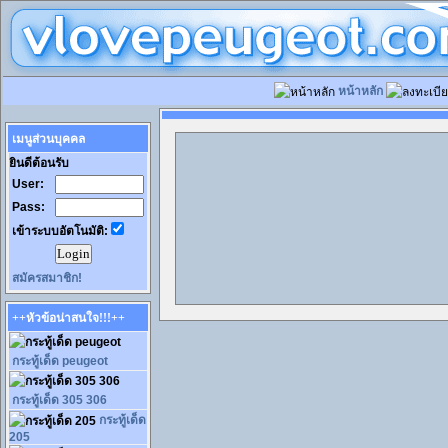
หน้าหลัก
เมนูส่วนบุคคล
ยินดีต้อนรับ
User:
Pass:
เข้าระบบอัตโนมัติ:
สมัครสมาชิก!
++หัวข้อน่าสนใจ!!!++
กระทู้เด็ด peugeot
กระทู้เด็ด 305 306
กระทู้เด็ด
205