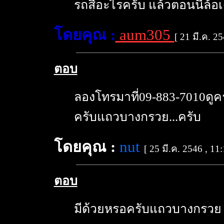
รถสีอะไรครับ แล้วตอนนี้ล้
โดยคุณ :
aum305
[ 21 มี.ค. 2
ตอบ
ลองโทรมาที่09-883-7010ดูครั
ครับแถวบางกรวย...ครับ
โดยคุณ :
nut
[ 25 มี.ค. 2546 , 11
ตอบ
มีด้วยหรอครับแถวบางกรวย 