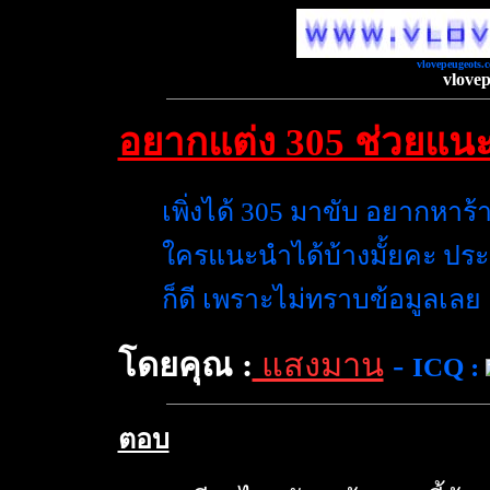
vlovepeugeots.
vlove
อยากแต่ง 305 ช่วยแนะ
เพิ่งได้ 305 มาขับ อยากหาร
ใครแนะนำได้บ้างมั้ยคะ ปร
ก็ดี เพราะไม่ทราบข้อมูลเลย
โดยคุณ :
แสงมาน
-
ICQ :
ตอบ