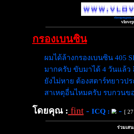
vlovepeugeots.
vlove
กรองเบนซิน
ผมได้ล้างกรองเบนซิน 405
มากครับ ขับมาได้ 4 วันแล้ว 
ยังไม่หาย ต้องสตาร์ทยาวประ
สาเหตุอื่นไหมครับ รบกวน
โดยคุณ :
fint
-
-
ICQ :
[ 27
ร่วมเสน