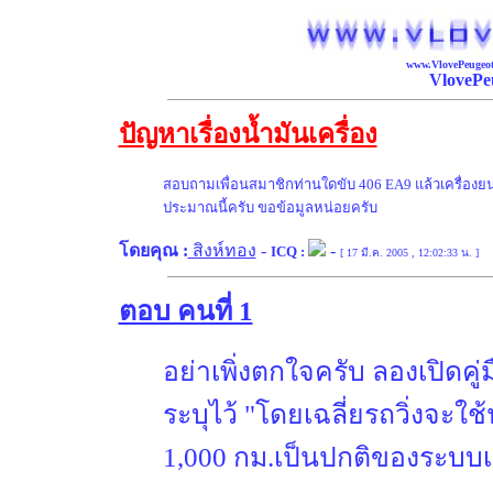
www.VlovePeugeot
VlovePe
ปัญหาเรื่องน้ำมันเครื่อง
สอบถามเพื่อนสมาชิกท่านใดขับ 406 EA9 แล้วเครื่องยน
ประมาณนี้ครับ ขอข้อมูลหน่อยครับ
โดยคุณ :
สิงห์ทอง
-
-
ICQ :
[ 17 มี.ค. 2005 , 12:02:33 น. ]
ตอบ คนที่ 1
อย่าเพิ่งตกใจครับ ลองเปิดคู่ม
ระบุไว้ "โดยเฉลี่ยรถวิ่งจะใช้
1,000 กม.เป็นปกติของระบบเค