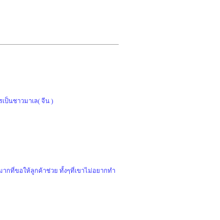
รเป็นชาวมาเล( จีน )
กที่ขอให้ลูกค้าช่วย ทั้งๆที่เขาไม่อยากทำ