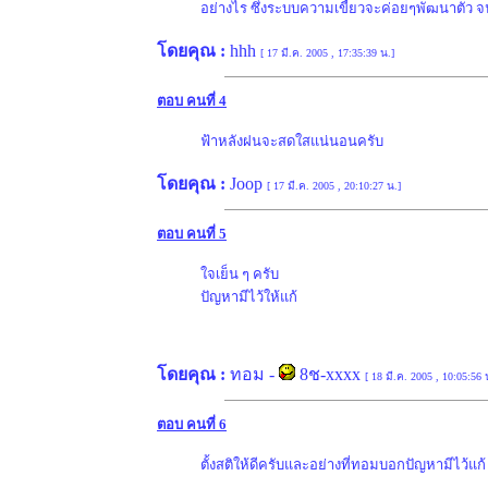
อย่างไร ซึ่งระบบความเขี้ยวจะค่อยๆพัฒนาตัว จนเมื
โดยคุณ :
hhh
[ 17 มี.ค. 2005 , 17:35:39 น.]
ตอบ คนที่ 4
ฟ้าหลังฝนจะสดใสแน่นอนครับ
โดยคุณ :
Joop
[ 17 มี.ค. 2005 , 20:10:27 น.]
ตอบ คนที่ 5
ใจเย็น ๆ ครับ
ปัญหามีไว้ให้แก้
โดยคุณ :
ทอม
-
8ช-xxxx
[ 18 มี.ค. 2005 , 10:05:56 
ตอบ คนที่ 6
ตั้งสติให้ดีครับและอย่างที่ทอมบอกปัญหามีไว้แก้