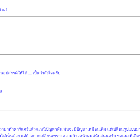
2 น. ]
นอุปสรรค์ให้ได้ .... เป็นกำลังใจครับ
ัน
ึกว่ามาทำคาร์แคร์แล้วจะหนีปัญหาพ้น มันจะมีปัญหาเหมือนเดิม แต่เปลี่ยนรูปแบบมา 
ม่เห็นด้วย แต่ถ้าอยากเปลี่ยนเพราะความก้าวหน้าผมสนับสนุนครับ ขอแนะที่เดิมที่