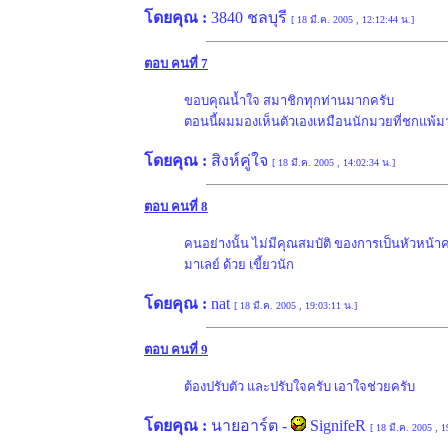
โดยคุณ :
3840 ชลบุรี
[ 18 มี.ค. 2005 , 12:12:44 น.]
ตอบ คนที่ 7
ขอบคุณน้ำใจ สมาชิกทุกท่านมากครับ
ตอนนี้ผมมองเห็นตัวเองเหมือนนักมวยที่ชกแพ้มา ต้อ
โดยคุณ :
สิงห์คู่ใจ
[ 18 มี.ค. 2005 , 14:02:34 น.]
ตอบ คนที่ 8
คนอย่างนั้น ไม่มีคุณสมบัติ ของการเป็นหัวหน้าคร
มาเลย์ ด้วย เขี้ยวนัก
โดยคุณ :
nat
[ 18 มี.ค. 2005 , 19:03:11 น.]
ตอบ คนที่ 9
ต้องปรับตัว และปรับใจครับ เอาใจช่วยครับ
โดยคุณ :
นายอาร์ต
-
SignifeR
[ 18 มี.ค. 2005 , 1