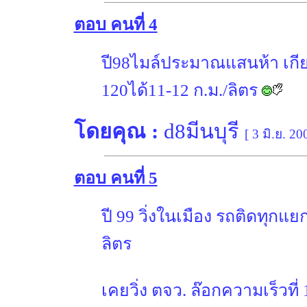
ตอบ คนที่ 4
ปี98ไมล์ประมาณแสนห้า เกีย
120ได้11-12 ก.ม./ลิตร
โดยคุณ :
d8มีนบุรี
[ 3 มิ.ย. 20
ตอบ คนที่ 5
ปี 99 วิ่งในเมือง รถติดทุกแย
ลิตร
เคยวิ่ง ตจว. ล๊อกความเร็วที่ 