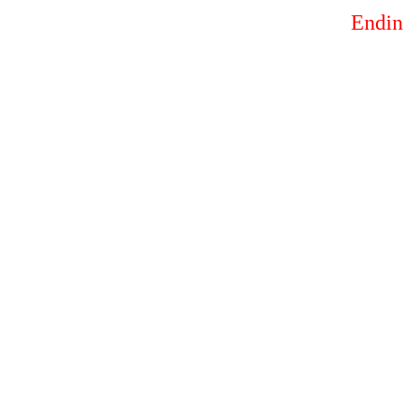
Endin