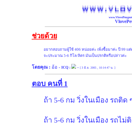
www.VlovePeugeot
VlovePe
ช่วยด้วย
อยากสอบถามผู้ใช้ 406 หน่อยค่ะ เพิ่งซื้อมาค่ะ ปี 99 แต
จะประมาณ 5-6 กิโล/ลิตร มันเป็นปรกติหรือปล่าวค่ะ
โดยคุณ :
อ้อ
-
-
ICQ :
[ 3 มิ.ย. 2005 , 10:14:47 น. ]
ตอบ คนที่ 1
ถ้า 5-6 กม วิ่งในเมือง รถติด
ถ้า 5-6 กม วิ่งในเมือง รถไม่ต