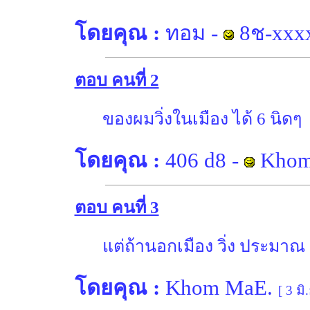
โดยคุณ :
ทอม
-
8ช-xxx
ตอบ คนที่ 2
ของผมวิ่งในเมือง ได้ 6 นิดๆ
โดยคุณ :
406 d8
-
Khom
ตอบ คนที่ 3
แต่ถ้านอกเมือง วิ่ง ประมาณ 
โดยคุณ :
Khom MaE.
[ 3 มิ