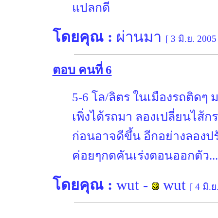
แปลกดี
โดยคุณ :
ผ่านมา
[ 3 มิ.ย. 2005
ตอบ คนที่ 6
5-6 โล/ลิตร ในเมืองรถติดๆ ม
เพิ่งได้รถมา ลองเปลี่ยนไส้
ก่อนอาจดีขึ้น อีกอย่างลองปรั
ค่อยๆกดคันเร่งตอนออกตัว..
โดยคุณ :
wut
-
wut
[ 4 มิ.