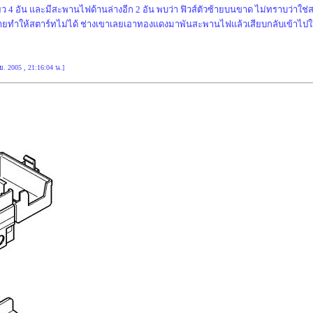
ีเขียว 4 อัน และมีสะพานไฟด้านล่างอีก 2 อัน พบว่า ฟิวส์ตัวซ้ายบนขาด ไม่ทราบว่าใช
ทำให้สตาร์ทไม่ได้ ช่างเขาเลยเอาทองแดงมาพันสะพานไฟแล้วเสียบกลับเข้าไปใหม่จ
.ย. 2005 , 21:16:04 น.]