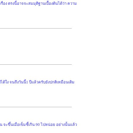
รื่อง ตรงนี้อาจจะสมมุติฐานเบื้องต้นได้ว่า ความ
ด้ใง จนถึงวันนี้1 ปีแล้วครับยังปกติเหมือนเดิม
ะขึ้นเมื่อเข็มชี้เกิน 90 ไปหน่อย อย่างนั้นแล้ว