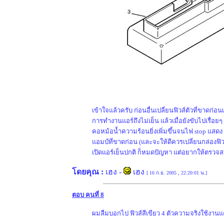
เข้าใจแล้วครับ ก่อนอื่นเปลี่ยนฟิวส์ตัวที่ขาดก
การทำงานแอร์ถึงไม่เย็น แล้วเมื่อยังขับไปเรื่
คอหม้อน้ำความร้อนยิ่งเพิ่มขึ้นจนไฟ stop แสดง 
แอมป์ที่ขาดก่อน (และจะให้ดีควรเปลี่ยนกล่องฟิว
เปิดแอร์เย็นปกติ ก็หมดปัญหา แต่อยากให้ตรวจสอบร
โดยคุณ :
เฮง
-
เฮง
[ 16 ก.ย. 2005 , 22:20:01 น.]
ตอบ คนที่ 8
ผมลืมบอกไป ฟิวส์สีเขียว 4 ตัวความจริงใช้งานแค