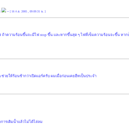
-
:
[ 16 ก.ย. 2005 , 09:09:31 น. ]
ความร้อนขึ้นจะมีไฟ stop ขึ้น และหากขึ้นสุด ๆ ไฟที่เข็มความร้อนจะขึ้น หากน้ำ
จะช่วยให้ร้อนช้ากว่าเปิดแอร์ครับ ผมเมื่อก่อนเคยฮีทเป็นประจำ
การเติมน้ำแล้วไม่ได้ไล่ลม