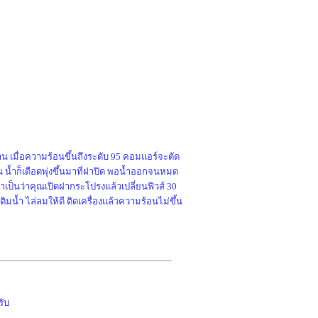
าน เมื่อความร้อนขึ้นถึงระดับ 95 คอมแอร์จะตัด
 น้ำก็เดือดพุ่งขึ้นมาที่ฝาปิด พอน้ำออกจนหมด
อาเป็นว่าคุณเปิดฝากระโปรงแล้วเปลี่ยนฟิวส์ 30
มน้ำ ไล่ลมให้ดี ติดเครื่องแล้วความร้อนไม่ขึ้น
รับ