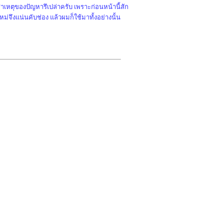
่สาเหตุของปัญหารึเปล่าครับ เพราะก่อนหน้านี้สัก
ึงแน่นคับช่อง แล้วผมก็ใช้มาทั้งอย่างนั้น