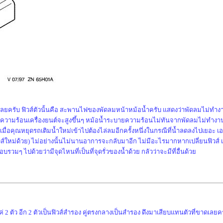
่อนเลยครับ ฟิวส์ตัวนั้นคือ สะพานไฟของพัดลมหน้าหม้อน้ำครับ แสดงว่าพัดลมไม่ทำง
อยๆ ความร้อนเครื่องยนต์จะสูงขึ้นๆ หม้อน้ำระบายความร้อนไม่ทันจากพัดลมไม่ทำงาน
เมื่อคุณหยุดรถเติมน้ำใหม่เข้าไปต้องไล่ลมอีกครั้งหนึ่งในกรณีที่น้ำลดลงไปเยอะ เ
ส์ใหม่ด้วย) ไม่อย่างนั้นไม่นานอาการจะกลับมาอีก ไม่มีอะไรมากหากเปลี่ยนฟิวส์ เติ
วมๆ ไปด้วยว่ามีจุดไหนที่เป็นที่จุดรั่วของน้ำด้วย กลัวว่าจะมีที่อื่นด้วย
่ 2 ตัว อีก 2 ตัวเป็นฟิวส์สำรอง คู่ตรงกลางเป็นสำรอง ดึงมาเสียบแทนตัวที่ขาดเลยค