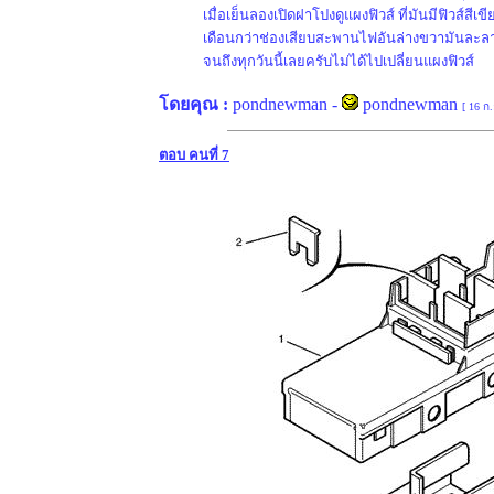
เมื่อเย็นลองเปิดฝาโปงดูแผงฟิวส์ ที่มันมีฟิวส์ส
เดือนกว่าช่องเสียบสะพานไฟอันล่างขวามันละลาย
จนถึงทุกวันนี้เลยครับไม่ได้ไปเปลี่ยนแผงฟิวส์
โดยคุณ :
pondnewman
-
pondnewman
[ 16 ก
ตอบ คนที่ 7