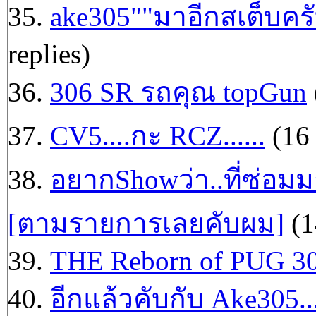
35.
ake305""มาอีกสเต็บครับ
replies)
36.
306 SR รถคุณ topGun
37.
CV5....กะ RCZ......
(16 
38.
อยากShowว่า..ที่ซ่อมม
[ตามรายการเลยคับผม]
(1
39.
THE Reborn of PUG 3
40.
อีกแล้วคับกับ Ake305...