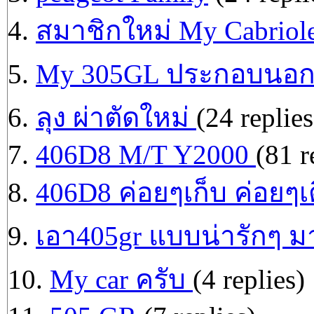
4.
สมาชิกใหม่ My Cabriol
5.
My 305GL ประกอบนอก 
6.
ลุง ผ่าตัดใหม่
(24 replies
7.
406D8 M/T Y2000
(81 r
8.
406D8 ค่อยๆเก็บ ค่อยๆเ
9.
เอา405gr แบบน่ารักๆ มา
10.
My car ครับ
(4 replies)