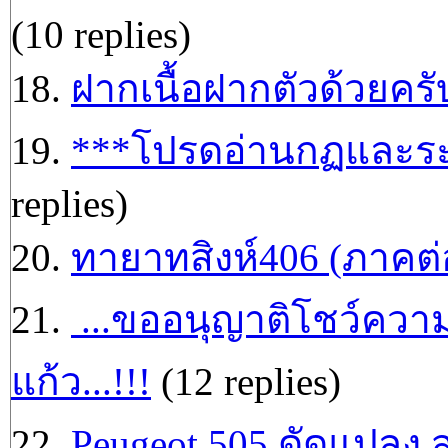
(10 replies)
18.
ฝากเนื้อฝากตัวด้วยคร
19.
***โปรดอ่านกฏและระ
replies)
20.
ทายาทสิงห์406 (ภาคต่
21.
...ขออนุญาติโชว์ความ
แก้ว...!!!
(12 replies)
22.
Peugeot 505 ดัดแปลง