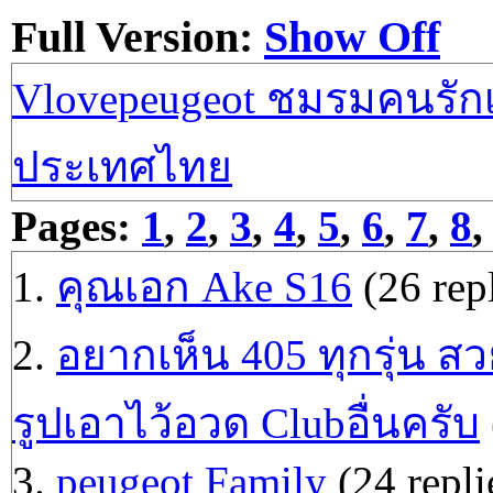
Full Version:
Show Off
Vlovepeugeot ชมรมคนรักเป
ประเทศไทย
Pages:
1
,
2
,
3
,
4
,
5
,
6
,
7
,
8
1.
คุณเอก Ake S16
(26 repl
2.
อยากเห็น 405 ทุกรุ่น ส
รูปเอาไว้อวด Clubอื่นครับ
3.
peugeot Family
(24 repli