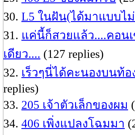
30.
L5 ในฝัน(ได้มาแบบไม่ต
31.
แค่นี้ก็สวยแล้ว....คอนเ
เดียว....
(127 replies)
32.
เร็วๆนี่ได้คะนองบนท้อง
replies)
33.
205 เจ้าตัวเล็กของผม
(
34.
406 เพิ่งแปลงโฉมมา
(2