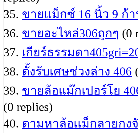
35.
ขายแม็กซ์ 16 นิ้ว 9 ก้
36.
ขายอะไหล่306ถูกๆ
(0 r
37.
เกียร์ธรรมดา405gri=2
38.
ตั้งรับเศษช่วงล่าง 406
(
39.
ขายล้อแม๊กเปอร์โย 40
(0 replies)
40.
ตามหาล้อเเม็กลายกงจ