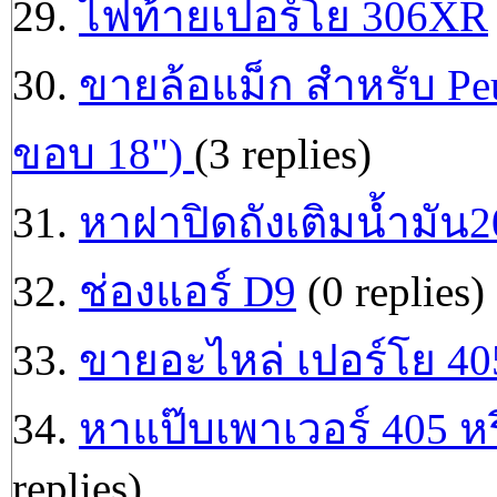
29.
ไฟท้ายเปอร์โย 306XR
30.
ขายล้อแม็ก สำหรับ Peu
ขอบ 18")
(3 replies)
31.
หาฝาปิดถังเติมน้ำมัน2
32.
ช่องแอร์ D9
(0 replies)
33.
ขายอะไหล่ เปอร์โย 4
34.
หาแป๊บเพาเวอร์ 405 หร
replies)