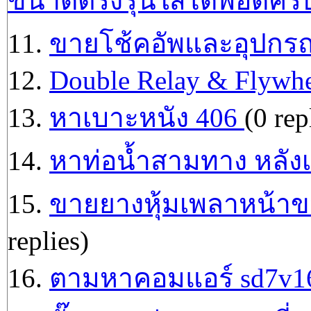
ขนาดตรงรุ่นใส่ได้พอดีครั
11.
ขายโช้คอัพและอุปกรณ์
12.
Double Relay & Flywhe
13.
หาเบาะหนัง​ 406​
(0 rep
14.
หาท่อน้ำสามทาง หลังเค
15.
ขายยางหุ้มเพลาหน้าขวา​
replies)
16.
ตามหาคอมแอร์ sd7v