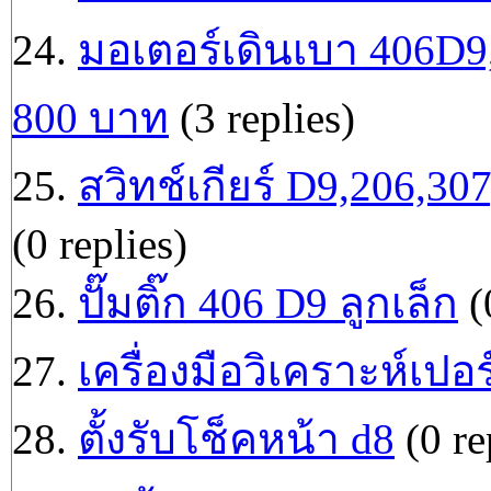
24.
มอเตอร์เดินเบา 406D
800 บาท
(3 replies)
25.
สวิทช์เกียร์ D9,206,
(0 replies)
26.
ปั๊มติ๊ก 406 D9 ลูกเล็ก
(
27.
เครื่องมือวิเคราะห์เปอ
28.
ตั้งรับโช็คหน้า d8
(0 re