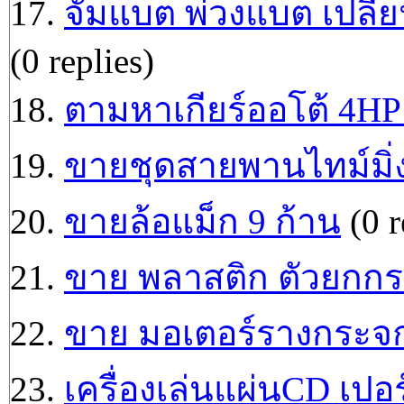
17.
จั๊มแบต พ่วงแบต เปลี
(0 replies)
18.
ตามหาเกียร์ออโต้ 4H
19.
ขายชุดสายพานไทม์มิ่ง
20.
ขายล้อแม็ก 9 ก้าน
(0 r
21.
ขาย พลาสติก ตัวยกกร
22.
ขาย มอเตอร์รางกระจ
23.
เครื่องเล่นแผ่นCD เปอร