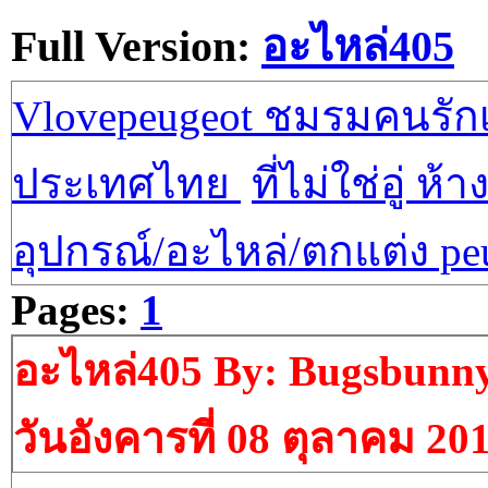
Full Version:
อะไหล่405
Vlovepeugeot ชมรมคนรักเป
ประเทศไทย
ที่ไม่ใช่อู่ ห้า
อุปกรณ์/อะไหล่/ตกแต่ง pe
Pages:
1
อะไหล่405 By: Bugsbunn
วันอังคารที่ 08 ตุลาคม 20