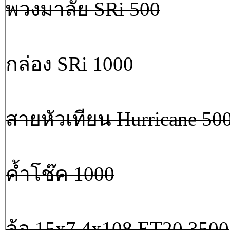
พวงมาลัย SRi 500
กล่อง SRi 1000
สายหัวเทียน Hurricane 50
ค้ำโช๊ค 1000
ล้อ 15x7 4x108 ET20 3500