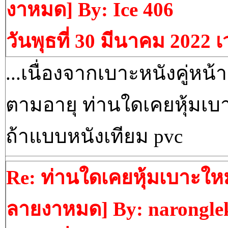
งาหมด] By: Ice 406
วันพุธที่ 30 มีนาคม 2022 
...เนื่องจากเบาะหนังคู่ห
ตามอายุ ท่านใดเคยหุ้มเบ
ถ้าแบบหนังเทียม pvc
Re: ท่านใดเคยหุ้มเบาะใหม
ลายงาหมด] By: narongle