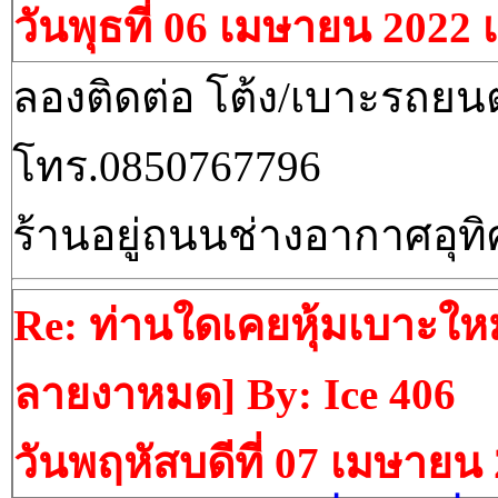
วันพุธที่ 06 เมษายน 2022 
ลองติดต่อ โต้ง/เบาะรถยนต
โทร.0850767796
ร้านอยู่​ถนนช่างอากาศ​อุ
Re: ท่านใดเคยหุ้มเบาะใหม
ลายงาหมด] By: Ice 406
วันพฤหัสบดีที่ 07 เมษายน