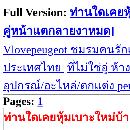
Full Version:
ท่านใดเคยหุ
คู่หน้าแตกลายงาหมด]
Vlovepeugeot ชมรมคนรักเป
ประเทศไทย
ที่ไม่ใช่อู่ ห้า
อุปกรณ์/อะไหล่/ตกแต่ง pe
Pages:
1
ท่านใดเคยหุ้มเบาะใหม่บ้