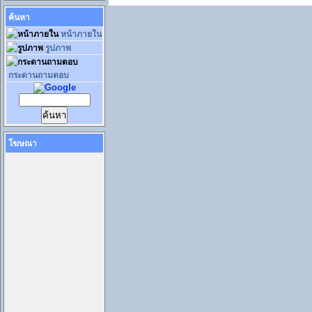
ค้นหา
หน้าภายใน
รูปภาพ
กระดานถามตอบ
โฆษณา