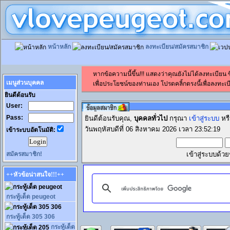
หน้าหลัก
ลงทะเบียน/สมัครสมาชิก
หากข้อความนี้ขึ้น!!! แสดงว่าคุณยังไม่ได้ลงทะเบียน
เมนูส่วนบุคคล
เพื่อประโยชน์ของท่านเอง โปรดคลิ้กตรงนี้เพื่อลงทะเบี
ยินดีต้อนรับ
User:
Pass:
ยินดีต้อนรับคุณ,
บุคคลทั่วไป
กรุณา
เข้าสู่ระบบ
หร
วันพฤหัสบดีที่ 06 สิงหาคม 2026 เวลา 23:52:19
เข้าระบบอัตโนมัติ:
สมัครสมาชิก!
เข้าสู่ระบบด้ว
++หัวข้อน่าสนใจ!!!++
กระทู้เด็ด peugeot
กระทู้เด็ด 305 306
กระทู้เด็ด