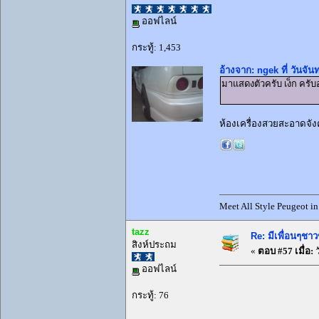
ออฟไลน์
กระทู้: 1,453
อ้างจาก: ngek ที่ วันจัน
มาแสดงตัวครับ เง็ก ครั
ห้องเครื่องสวยสะอาดจังคร
Meet All Style Peugeot i
tazz
Re: มีเพื่อนๆชาว
สิงห์ประถม
«
ตอบ #57 เมื่อ:
ว
ออฟไลน์
กระทู้: 76