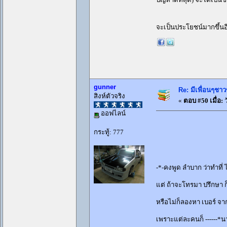
จะเป็นประโยชน์มากขึ้น
gunner
Re: มีเพื่อนๆชาว
สิงห์ตัวจริง
«
ตอบ #50 เมื่อ:
ว
ออฟไลน์
กระทู้: 777
-*-คงพูด ลำบาก ว่าทำที่ 
แต่ ถ้าจะโทรมา ปรึกษา ก
หรือไม่ก็ลองหา เบอร์ จา
เพราะแต่ละคนก็ ------*นา