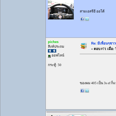
สามเอสจีอี ออโต้
piches
Re: มีเพื่อนๆชาว
สิงห์ประถม
«
ตอบ #71 เมื่อ:
ว
ออฟไลน์
กระทู้: 50
ของผม 405 เป็น 3s ef ก็แ