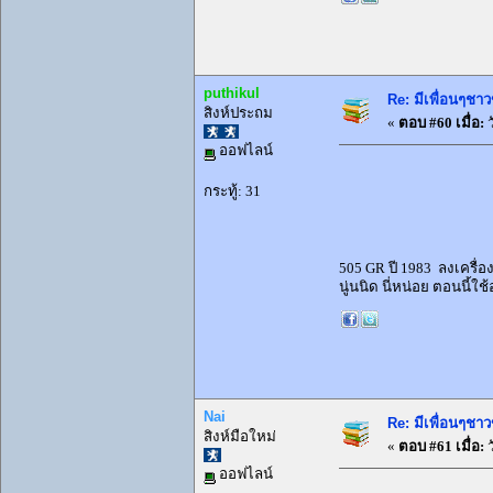
puthikul
Re: มีเพื่อนๆชาว
สิงห์ประถม
«
ตอบ #60 เมื่อ:
ว
ออฟไลน์
กระทู้: 31
505 GR ปี 1983 ลงเครื่อ
นู่นนิด นี่หน่อย ตอนนี้ใ
Nai
Re: มีเพื่อนๆชาว
สิงห์มือใหม่
«
ตอบ #61 เมื่อ:
ว
ออฟไลน์