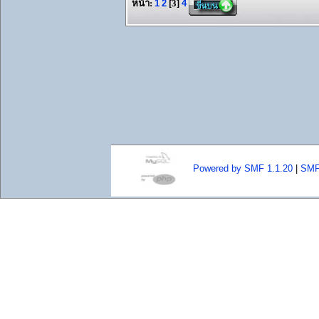
หน้า:
1
2
[
3
]
4
Powered by SMF 1.1.20
|
SMF