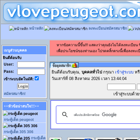
หน้าหลัก
ลงทะเบียน/สมัครสมาชิก
หากข้อความนี้ขึ้น!!! แสดงว่าคุณยังไม่ได้ลงทะเบียน
เมนูส่วนบุคคล
เพื่อประโยชน์ของท่านเอง โปรดคลิ้กตรงนี้เพื่อลงทะเบี
ยินดีต้อนรับ
User:
Pass:
ยินดีต้อนรับคุณ,
บุคคลทั่วไป
กรุณา
เข้าสู่ระบบ
หร
วันเสาร์ที่ 08 สิงหาคม 2026 เวลา 13:44:04
เข้าระบบอัตโนมัติ:
สมัครสมาชิก!
เข้าสู่ระบบด้ว
++หัวข้อน่าสนใจ!!!++
กระทู้เด็ด peugeot
กระทู้เด็ด 305 306
กระทู้เด็ด