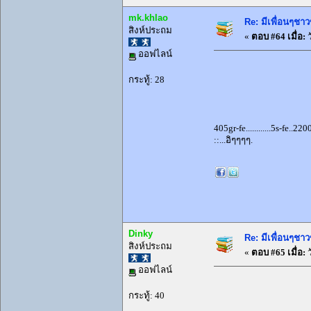
mk.khlao
Re: มีเพื่อนๆชาว
สิงห์ประถม
«
ตอบ #64 เมื่อ:
ว
ออฟไลน์
กระทู้: 28
405gr-fe............5s-fe.
::...อิๆๆๆๆ.
Dinky
Re: มีเพื่อนๆชาว
สิงห์ประถม
«
ตอบ #65 เมื่อ:
ว
ออฟไลน์
กระทู้: 40