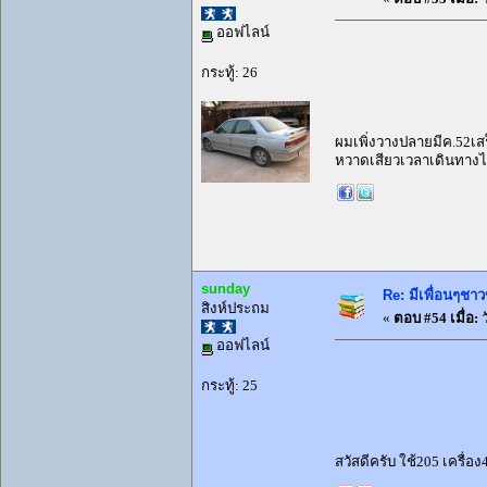
ออฟไลน์
กระทู้: 26
ผมเพิ่งวางปลายมีค.52เสร
หวาดเสียวเวลาเดินทางไก
sunday
Re: มีเพื่อนๆชาว
สิงห์ประถม
«
ตอบ #54 เมื่อ:
ว
ออฟไลน์
กระทู้: 25
สวัสดีครับ ใช้205 เครื่