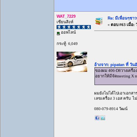
WAT_7229
Re: มีเพื่อนๆชาว
เซียนสิงห์
«
ตอบ #63 เมื่อ:
ว
ออฟไลน์
กระทู้: 6,049
อ้างจาก: pipatan ที่ วั
ของผม 406-D8วางเครื่อง 
อยากให้มีจัดmeeting X 
ผมยังไม่ได้ไปเอาเอกสารคุ
เลขเครื่อง 3 เอส ครับ ไม่
080-079-8914 วัฒน์