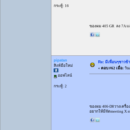
กระทู้: 16
ของผม 405 GR ลง 7A แล้
pipatan
Re: มีเพื่อนๆชาวข้
สิงห์มือใหม่
«
ตอบ #62 เมื่อ:
วัน
ออฟไลน์
กระทู้: 2
ของผม 406-D8วางเครื่อง 
อยากให้มีจัดmeeting X 