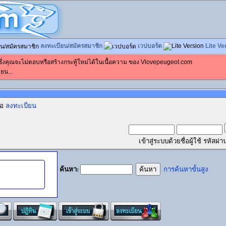
ลงทะเบียน/สมัครสมาชิก
เวปบอร์ด
Lite Ve
 ซึ่งคุณจะไม่ตอบหรือสร้างกระทู้ใหม่ได้ในเนื้อความ ของ Vlovepeugeot.com
ยน...
ือ
ลงทะเบียน
เข้าสู่ระบบด้วยชื่อผู้ใช้ รหัส
ค้นหา:
การค้นหาขั้นสูง