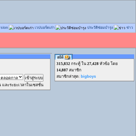
rsion
เวปบอร์ดเก่า
ประวัติซ่อมบำรุง
ข่าว
315,832
กระทู้ ใน
27,428
หัวข้อ โดย
14,887
สมาชิก
สมาชิกล่าสุด:
bigboys
ผ่าน และระยะเวลาในเซสชั่น