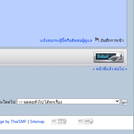
แจ้งลบกระทู้นี้หรือติดต่อผู้ดูแล
บันทึกการเข้า
« หน้าที่แล้ว
ต่อไป »
ระโดดไป:
age by ThaiSMF
|
Sitemap