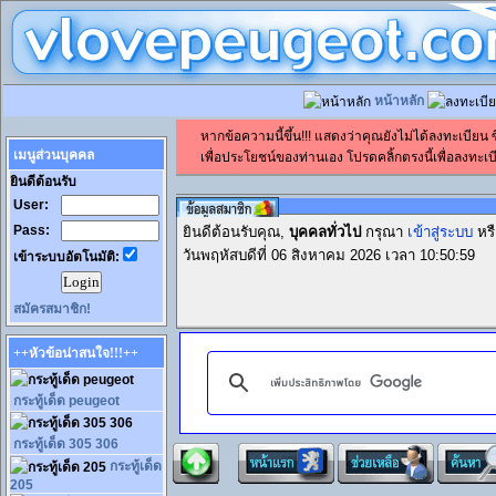
หน้าหลัก
หากข้อความนี้ขึ้น!!! แสดงว่าคุณยังไม่ได้ลงทะเบียน
เมนูส่วนบุคคล
เพื่อประโยชน์ของท่านเอง โปรดคลิ้กตรงนี้เพื่อลงทะเบี
ยินดีต้อนรับ
User:
Pass:
ยินดีต้อนรับคุณ,
บุคคลทั่วไป
กรุณา
เข้าสู่ระบบ
หร
วันพฤหัสบดีที่ 06 สิงหาคม 2026 เวลา 10:50:59
เข้าระบบอัตโนมัติ:
สมัครสมาชิก!
++หัวข้อน่าสนใจ!!!++
กระทู้เด็ด peugeot
กระทู้เด็ด 305 306
กระทู้เด็ด
205