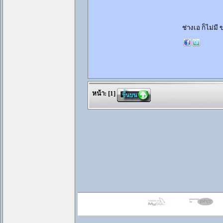
ช่างเอ ก็ไม่มี
หน้า:
[
1
]