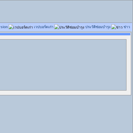
rsion
เวปบอร์ดเก่า
ประวัติซ่อมบำรุง
ข่าว