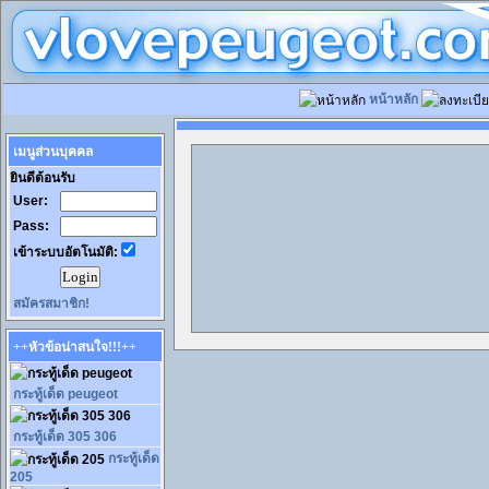
หน้าหลัก
เมนูส่วนบุคคล
ยินดีต้อนรับ
User:
Pass:
เข้าระบบอัตโนมัติ:
สมัครสมาชิก!
++หัวข้อน่าสนใจ!!!++
กระทู้เด็ด peugeot
กระทู้เด็ด 305 306
กระทู้เด็ด
205