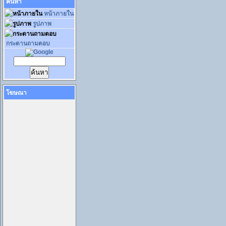
ค้นหา
หน้าภายใน
รูปภาพ
กระดานถามตอบ
โฆษณา