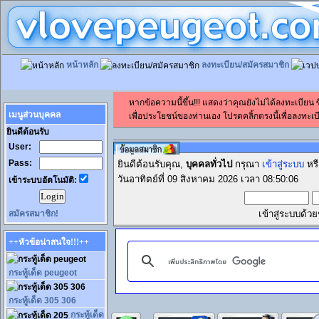
หน้าหลัก
ลงทะเบียน/สมัครสมาชิก
หากข้อความนี้ขึ้น!!! แสดงว่าคุณยังไม่ได้ลงทะเบียน
เมนูส่วนบุคคล
เพื่อประโยชน์ของท่านเอง โปรดคลิ้กตรงนี้เพื่อลงทะเบี
ยินดีต้อนรับ
User:
Pass:
ยินดีต้อนรับคุณ,
บุคคลทั่วไป
กรุณา
เข้าสู่ระบบ
หร
วันอาทิตย์ที่ 09 สิงหาคม 2026 เวลา 08:50:06
เข้าระบบอัตโนมัติ:
สมัครสมาชิก!
เข้าสู่ระบบด้ว
++หัวข้อน่าสนใจ!!!++
กระทู้เด็ด peugeot
กระทู้เด็ด 305 306
กระทู้เด็ด