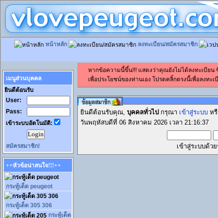
หน้าหลัก
ลงทะเบียน/สมัครสมาชิก
หากข้อความนี้ขึ้น!!! แสดงว่าคุณยังไม่ได้ลงทะเบียน
เมนูส่วนบุคคล
เพื่อประโยชน์ของท่านเอง โปรดคลิ้กตรงนี้เพื่อลงทะเบี
ยินดีต้อนรับ
User:
Pass:
ยินดีต้อนรับคุณ,
บุคคลทั่วไป
กรุณา
เข้าสู่ระบบ
หร
วันพฤหัสบดีที่ 06 สิงหาคม 2026 เวลา 21:16:37
เข้าระบบอัตโนมัติ:
สมัครสมาชิก!
เข้าสู่ระบบด้ว
++หัวข้อน่าสนใจ!!!++
กระทู้เด็ด peugeot
กระทู้เด็ด 305 306
กระทู้เด็ด