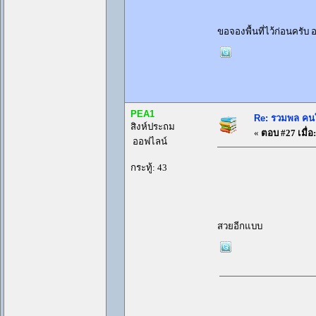
กระทู้: 4
ขอจองพื้นที่ไว้ก่อนครับ
PEA1
Re: รวมพล คนใ
สิงห์ประถม
«
ตอบ #27 เมื่อ:
ออฟไลน์
กระทู้: 43
สวยอีกแบบ