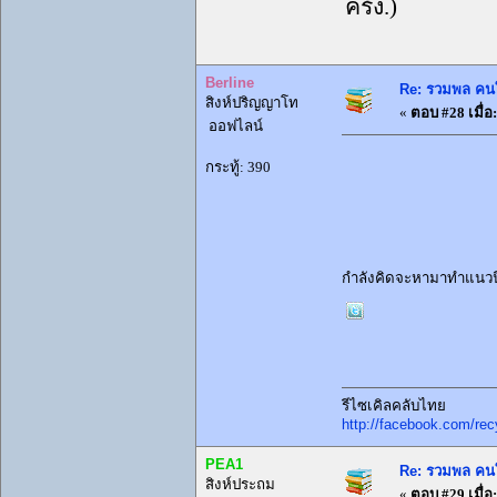
post-9723-1
ครั้ง.)
Berline
Re: รวมพล คนใ
สิงห์ปริญญาโท
«
ตอบ #28 เมื่อ:
ออฟไลน์
กระทู้: 390
กำลังคิดจะหามาทำแนวนี้
รีไซเคิลคลับไทย
http://facebook.com/rec