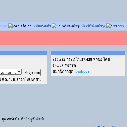
rsion
เวปบอร์ดเก่า
ประวัติซ่อมบำรุง
ข่าว
315,832
กระทู้ ใน
27,428
หัวข้อ โดย
14,887
สมาชิก
สมาชิกล่าสุด:
bigboys
ผ่าน และระยะเวลาในเซสชั่น
บุคคลทั่วไป กำลังดูหัวข้อนี้