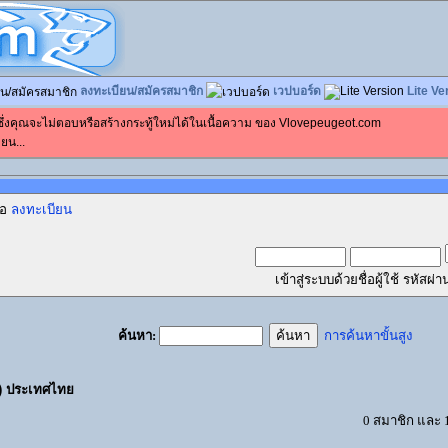
ลงทะเบียน/สมัครสมาชิก
เวปบอร์ด
Lite Ve
 ซึ่งคุณจะไม่ตอบหรือสร้างกระทู้ใหม่ได้ในเนื้อความ ของ Vlovepeugeot.com
ยน...
ือ
ลงทะเบียน
เข้าสู่ระบบด้วยชื่อผู้ใช้ รหัส
ค้นหา:
การค้นหาขั้นสูง
์) ประเทศไทย
0 สมาชิก และ 1 