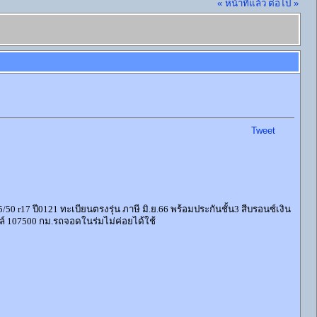
« หน้าที่แล้ว
ต่อไป »
Tweet
r17 ปี0121 ทะเบียนตรงรุ่น ภาษี มิ.ย.66 พร้อมประกันชั้น3 สีบรอนซ์เงิน
ล์ 107500 กม.รถจอดในร่มไม่ค่อยได้ใช้