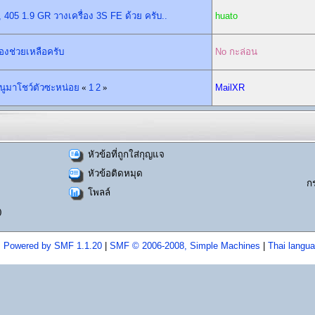
05 1.9 GR วางเครื่อง 3S FE ด้วย ครับ..
huato
้องช่วยเหลือครับ
No กะล่อน
หนูมาโชว์ตัวซะหน่อย
«
1
2
»
MailXR
หัวข้อที่ถูกใส่กุญแจ
หัวข้อติดหมุด
ก
โพลล์
)
Powered by SMF 1.1.20
|
SMF © 2006-2008, Simple Machines
|
Thai langu