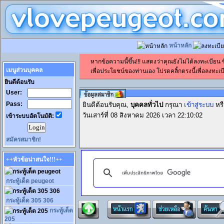
หน้าหลัก
หากข้อความนี้ขึ้น!!! แสดงว่าคุณยังไม่ได้ลงทะเบียน
เมนูส่วนบุคคล
เพื่อประโยชน์ของท่านเอง โปรดคลิ้กตรงนี้เพื่อลงทะเบี
ยินดีต้อนรับ
User:
Pass:
ยินดีต้อนรับคุณ,
บุคคลทั่วไป
กรุณา
เข้าสู่ระบบ
หร
วันเสาร์ที่ 08 สิงหาคม 2026 เวลา 22:10:02
เข้าระบบอัตโนมัติ:
สมัครสมาชิก!
++หัวข้อน่าสนใจ!!!++
กระทู้เด็ด peugeot
กระทู้เด็ด 305 306
กระทู้เด็ด
205