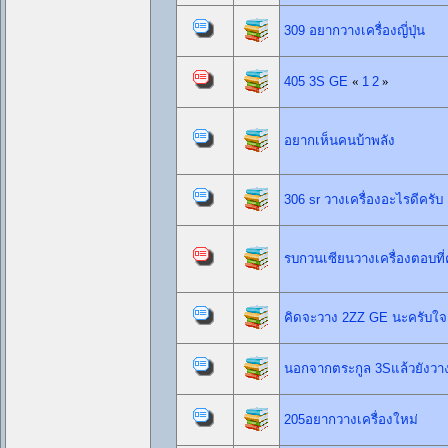
309 อยากวางเครื่องญี่ปุ่น
405 3S GE
«
1
2
»
อยากเห็นคนบ้าพลัง
306 sr วางเครื่องอะไรดีครับ
รบกวนเซียนวางเครื่องตอบที่
คิดจะวาง 2ZZ GE นะครับใจอย
นอกจากตระกูล 3Sแล้วยังวาง
205อยากวางเครื่องใหม่