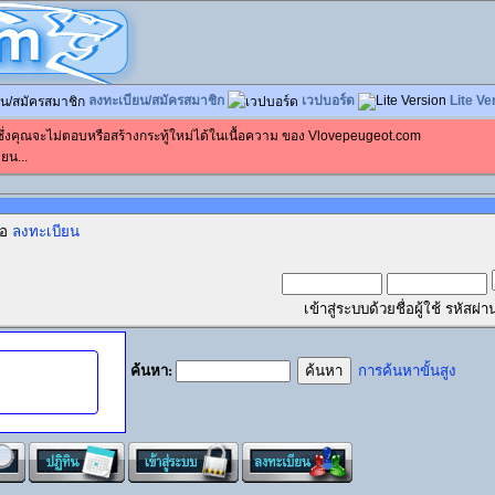
ลงทะเบียน/สมัครสมาชิก
เวปบอร์ด
Lite Ve
 ซึ่งคุณจะไม่ตอบหรือสร้างกระทู้ใหม่ได้ในเนื้อความ ของ Vlovepeugeot.com
ยน...
ือ
ลงทะเบียน
เข้าสู่ระบบด้วยชื่อผู้ใช้ รหัส
ค้นหา:
การค้นหาขั้นสูง