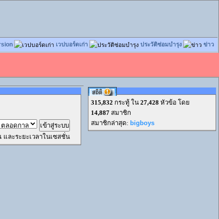
rsion
เวปบอร์ดเก่า
ประวัติซ่อมบำรุง
ข่าว
315,832
กระทู้ ใน
27,428
หัวข้อ โดย
14,887
สมาชิก
สมาชิกล่าสุด:
bigboys
ผ่าน และระยะเวลาในเซสชั่น