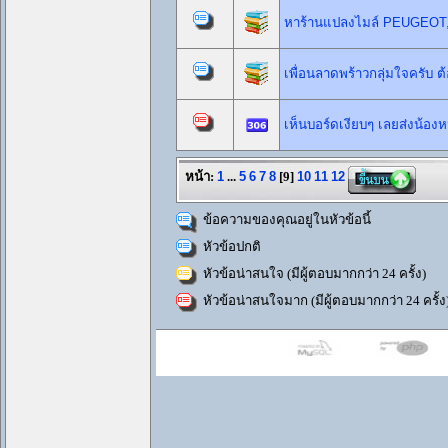
หาร้านแปลงไมล์ PEUGEOT, 4
เพื่อนลาดพร้าวกลุ่มใจครับ ต
เห็นบอร์ดเงียบๆ เลยส่งน้อง
หน้า:
1
...
5
6
7
8
[
9
]
10
11
12
ข้อความของคุณอยู่ในหัวข้อนี้
หัวข้อปกติ
หัวข้อน่าสนใจ (มีผู้ตอบมากกว่า 24 ครั้ง)
หัวข้อน่าสนใจมาก (มีผู้ตอบมากกว่า 24 ครั้ง