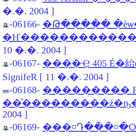
�.�. 2004 ]
-06166-
�Թ����� �èѡ�
�Ҥ������������� 
10 �.�. 2004 ]
-06167-
����Ҿ 405 Ẻ
SignifeR [ 11 �.�. 2004 ]
-06168-
��������� 
��ͧ���������ź�ҧ
2004 ]
-06169-
���¤Դ���¤�Ѻ