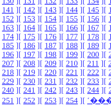
130
][
131
][
132
][
133
][
134
][
141
][
142
][
143
][
144
][
145
][
152
][
153
][
154
][
155
][
156
][
163
][
164
][
165
][
166
][
167
][
174
][
175
][
176
][
177
][
178
][
185
][
186
][
187
][
188
][
189
][
196
][
197
][
198
][
199
][
200
][
207
][
208
][
209
][
210
][
211
][
218
][
219
][
220
][
221
][
222
][
229
][
230
][
231
][
232
][
233
][
240
][
241
][
242
][
243
][
244
][
251
][
252
][
253
][
254
][