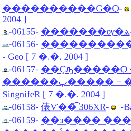
����������Ǥ�Ѻ
-
2004 ]
-06155-
�������ѹ�ѧ
-06156-
���������� 
- Geo [ 7 �.�. 2004 ]
-06157-
��Ҫԡ�����Ѻ 
������ٻ����
SingnifeR [ 7 �.�. 2004 ]
-06158-
俵Ѵ��͡ 306XR
-
-Ba
-06159-
��з���� ��