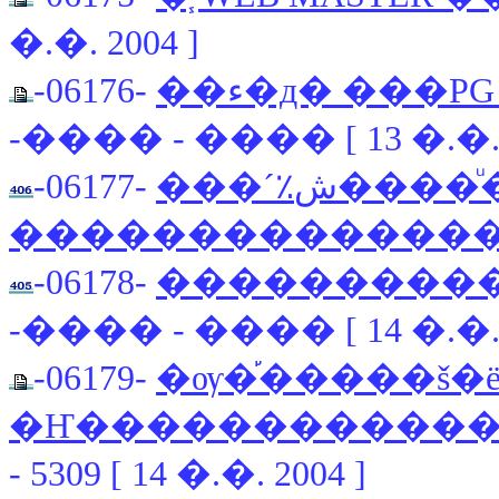
�.�. 2004 ]
-06176-
��ء�д� ���
-���� - ���� [ 13 �.�. 
-06177-
���´٪ش����ͧ���§���˹��¤�Ѻ
�������������
-06178-
����������
-���� - ���� [ 14 �.�. 
-06179-
�ѹ�֡�����š�
�Ҥ������������
- 5309 [ 14 �.�. 2004 ]