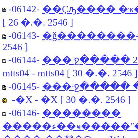
-06142-
��Ҫԡ���� �ҡ
[ 26 �.�. 2546 ]
-06143-
�ǧ��������
2546 ]
-06144-
mtts04 - mtts04 [ 30 �.�. 2546 ]
-06145-
-�Χ - �Χ [ 30 �.�. 2546 ]
-06146-
��������
�����ء��ҹ�����ʺ������آ ������ԭ