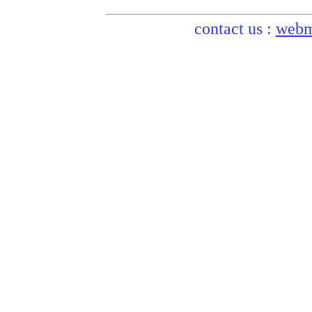
contact us :
webm