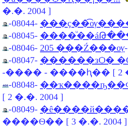
�.�. 2004 ]
-08044-
���ҫ��͡ѹ����ѧ
-08045-
����ͧ��áԹ�
-08046-
205 ���Ź���ѹ
-08047-
������зѺ� 
-���� - ����ԧ�� [ 2 �.
-08048-
��ҡ����ҧ��
[ 2 �.�. 2004 ]
-08049-
�ê����й����
����Ѳ�� [ 3 �.�. 2004 ]