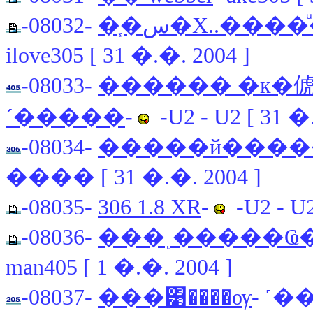
-08032-
�֧�س�Χ..���
ilove305 [ 31 �.�. 2004 ]
-08033-
������ �к�俿�
´�����
-
-U2 - U2 [ 31 �
-08034-
�����й����
���� [ 31 �.�. 2004 ]
-08035-
306 1.8 XR
-
-U2 - U2
-08036-
man405 [ 1 �.�. 2004 ]
-08037-
���͹����ѹ
- ˹��