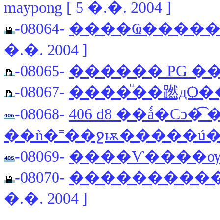
maypong [ 5 �.�. 2004 ]
-08064-
����Ҩ�����¹���
�.�. 2004 ]
-08065-
������ PG �
-08067-
����ͧ��蹨дѺ�
-08068-
406 d8 ��ǻ�С
��ǹ�˭��ջѭ�����ú
-08069-
����Ѵ����
-08070-
�����������
�.�. 2004 ]