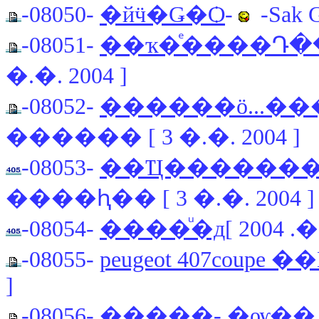
-08050-
�йӵ�Ǥ�Ѻ
-
-Sak G
-08051-
��ҡ�ͤ����Դ���
�.�. 2004 ]
-08052-
������ö...�
������ [ 3 �.�. 2004 ]
-08053-
��Ҵ�������
����ԧ�� [ 3 �.�. 2004 ]
-08054-
-08055-
peugeot 407coup
]
-08056-
�����
- �ѹ��.30