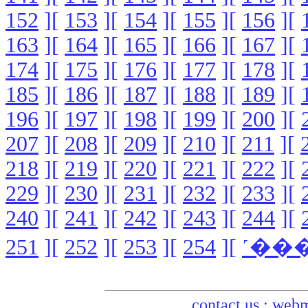
152
][
153
][
154
][
155
][
156
][
163
][
164
][
165
][
166
][
167
][
174
][
175
][
176
][
177
][
178
][
185
][
186
][
187
][
188
][
189
][
196
][
197
][
198
][
199
][
200
][
207
][
208
][
209
][
210
][
211
][
218
][
219
][
220
][
221
][
222
][
229
][
230
][
231
][
232
][
233
][
240
][
241
][
242
][
243
][
244
][
251
][
252
][
253
][
254
][
contact us :
webm