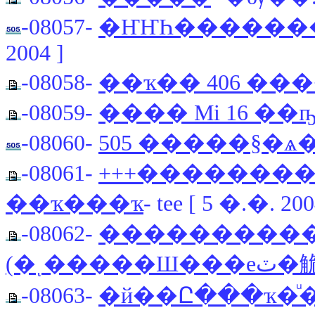
-08057-
�ҤҤҺ�������
2004 ]
-08058-
��ҡ�� 406 ��
-08059-
���� Mi 16 ��
-08060-
505 �����§�
-08061-
+++�������� ma
��ҡ���ҡ
- tee [ 5 �.�. 200
-08062-
����������ҹ
(�ͺ���
-08063-