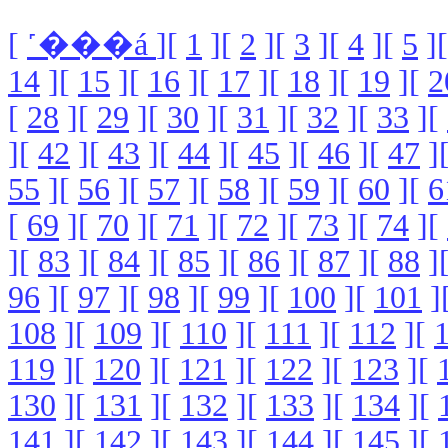
[
˹���á
][
1
][
2
][
3
][
4
][
5
]
14
][
15
][
16
][
17
][
18
][
19
][
2
[
28
][
29
][
30
][
31
][
32
][
33
][
][
42
][
43
][
44
][
45
][
46
][
47
]
55
][
56
][
57
][
58
][
59
][
60
][
6
[
69
][
70
][
71
][
72
][
73
][
74
][
][
83
][
84
][
85
][
86
][
87
][
88
]
96
][
97
][
98
][
99
][
100
][
101
]
108
][
109
][
110
][
111
][
112
][
119
][
120
][
121
][
122
][
123
][
130
][
131
][
132
][
133
][
134
][
141
][
142
][
143
][
144
][
145
][