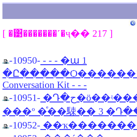
[ �͹�������˹�ҷ�� 217 ]
-10950-
- - - �ա 1
�Ը�����Ѻ������˹���
Conversation Kit - - -
-10951-
�Դ�ح�ö��ʵ��� ��º��Ѻ �Դ�ա���駡
���º �ͤ��駷�� 3 �Դ�
-10952-
��ҡ�������