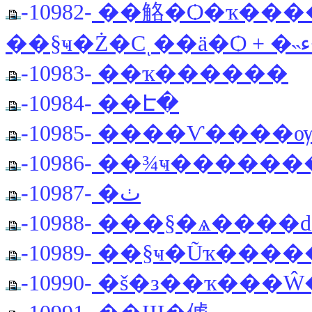
-10982-
��觡�Ѻ�ҡ���
-10983-
��ҡ������
-10984-
��Է�
-10985-
����Ѵ����
-10986-
��¾ҹ������
-10987-
�ٺ
-10988-
���§�ѧ����
-10989-
��§ҹ�Ũҡ����
-10990-
�š�з��ҡ���