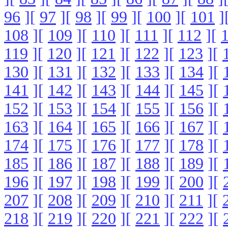
96
][
97
][
98
][
99
][
100
][
101
]
108
][
109
][
110
][
111
][
112
][
119
][
120
][
121
][
122
][
123
][
130
][
131
][
132
][
133
][
134
][
141
][
142
][
143
][
144
][
145
][
152
][
153
][
154
][
155
][
156
][
163
][
164
][
165
][
166
][
167
][
174
][
175
][
176
][
177
][
178
][
185
][
186
][
187
][
188
][
189
][
196
][
197
][
198
][
199
][
200
][
207
][
208
][
209
][
210
][
211
][
218
][
219
][
220
][
221
][
222
][