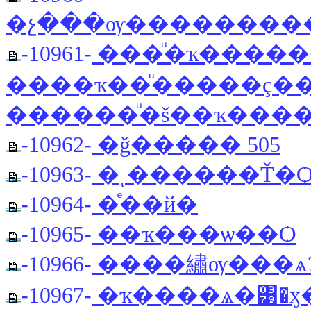
�չ���ѹ��������
-10961-
���ͧ�ҡ����
����ҡ��ͧ�����ç�
������ͧ�š��ҡ���
-10962-
�ǧ����� 505
-10963-
�ͺ������Ť�
-10964-
�ͤ��й�
-10965-
��ҡ���ѡ��Ѻ
-10966-
����繡ѹ���ѧ
-10967-
�ҡ����ѧ�͹�ӽ�