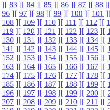
][
83
][
84
][
85
][
86
][
87
][
88
]
96
][
97
][
98
][
99
][
100
][
101
]
108
][
109
][
110
][
111
][
112
][
119
][
120
][
121
][
122
][
123
][
130
][
131
][
132
][
133
][
134
][
141
][
142
][
143
][
144
][
145
][
152
][
153
][
154
][
155
][
156
][
163
][
164
][
165
][
166
][
167
][
174
][
175
][
176
][
177
][
178
][
185
][
186
][
187
][
188
][
189
][
196
][
197
][
198
][
199
][
200
][
207
][
208
][
209
][
210
][
211
][