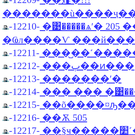
�������ù����ҷ���ö.
-12210-
�͹�����ѧʹ� 20
�Ҩл����Ѵ ���й���
-12211-
���᷹��˹����� 
-12212-
-12213-
�������ʹ�
-12214-
��� ��� �͹��
-12215-
��õ����¤ԡ��
-12216-
��Ѫ 505
-12217-
�