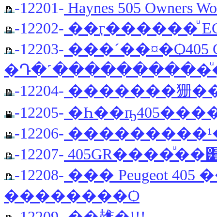
-12201-
Haynes 505 Owners Wo
-12202-
��ӷ������ͧ E
-12203-
���´��¤�Ѻ405 
�Դ�˹����������ͧ
-12204-
�������㹪����
-12205-
�Һ��ҧ405���
-12206-
���������¹�
-12207-
405GR����ͧ��
-12208-
��� Peugeot 40
��������Ѻ
-12209-
��䧴�!!!