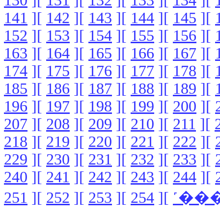
130
][
131
][
132
][
133
][
134
][
141
][
142
][
143
][
144
][
145
][
152
][
153
][
154
][
155
][
156
][
163
][
164
][
165
][
166
][
167
][
174
][
175
][
176
][
177
][
178
][
185
][
186
][
187
][
188
][
189
][
196
][
197
][
198
][
199
][
200
][
207
][
208
][
209
][
210
][
211
][
218
][
219
][
220
][
221
][
222
][
229
][
230
][
231
][
232
][
233
][
240
][
241
][
242
][
243
][
244
][
251
][
252
][
253
][
254
][