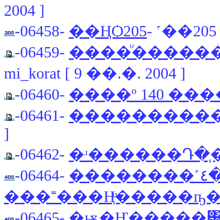
2004 ]
-06458-
��ҢѺ205
- ˹��205 
-06459-
����ͧ������
mi_korat [ 9 ��.�. 2004 ]
-06460-
����º 140 ����
-06461-
�����������
]
-06462-
�ʴ������Դ�֧
-06464-
��������˹٤����� 405GR
���˭���Ңͧ�����ҧ
-06465-
�ѭ�Ҥ�����