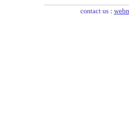
contact us :
webm