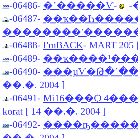
-06486-
�˹�����Ѵ
-
-�
-06487-
��ҡ��Һ������
��������ʹ�����
-06488-
I'mBACK
- MART 205 
-06489-
��ҡ����¹���
-06490-
���µѴ�Թ�˹��
��.�. 2004 ]
-06491-
Mi16���Ѻ 4���
korat [ 14 ��.�. 2004 ]
-06492-
����ҧ����
��.�. 2004 ]