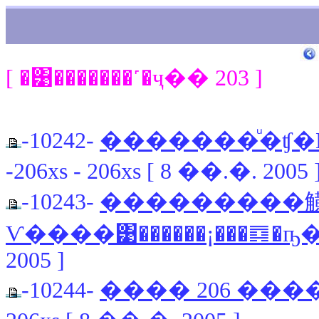
[ �͹�������˹�ҷ�� 203 ]
-10242-
�������ͧ�ʧ�Ҥ
-206xs - 206xs [ 8 ��.�. 2005 
-10243-
���������
Ѵ����͹������¡���䷺�ҧ
2005 ]
-10244-
���� 206 ���