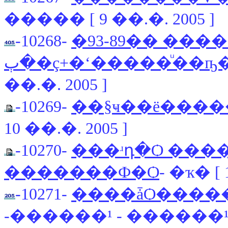
����� [ 9 ��.�. 2005 ]
-10268-
�ب��..������405������ ��89-93
�ٻ�ç+�ʻ�����ͧ��ҧ
��.�. 2005 ]
-10269-
��§ҹ��ë�����ǧ
10 ��.�. 2005 ]
-10270-
���ʴդ�Ѻ ���� Fi
�������Ф�Ѻ
- �ҡ� [ 
-10271-
����ǡѺ�����
-������¹ - ������¹205 