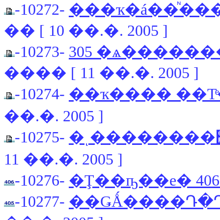
-10272-
���ҡ�á��ᷡ��
�� [ 10 ��.�. 2005 ]
-10273-
305 �ѧ����
���� [ 11 ��.�. 2005 ]
-10274-
��ҡ���� ��Тͤ
��.�. 2005 ]
-10275-
11 ��.�. 2005 ]
-10276-
�Ţ��ҧ��е� 406 
-10277-
��ǤǺ����Դ�Դ�