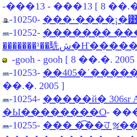
-���13 - ���13 [ 8 ��.�.
-10250-
���·����¡�͹��
-10252-
����Ъش�͹��� 405
�������¹��駪
-gooh - gooh [ 8 ��.�. 2005 
-10253-
��405�ʹ����
��.�. 2005 ]
-10254-
�����й� 306sr
�Ы��������Ѻ
- ���
-10255-
��� �͡��ਹ ૹ