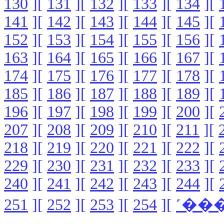
130
][
131
][
132
][
133
][
134
][
141
][
142
][
143
][
144
][
145
][
152
][
153
][
154
][
155
][
156
][
163
][
164
][
165
][
166
][
167
][
174
][
175
][
176
][
177
][
178
][
185
][
186
][
187
][
188
][
189
][
196
][
197
][
198
][
199
][
200
][
207
][
208
][
209
][
210
][
211
][
218
][
219
][
220
][
221
][
222
][
229
][
230
][
231
][
232
][
233
][
240
][
241
][
242
][
243
][
244
][
251
][
252
][
253
][
254
][