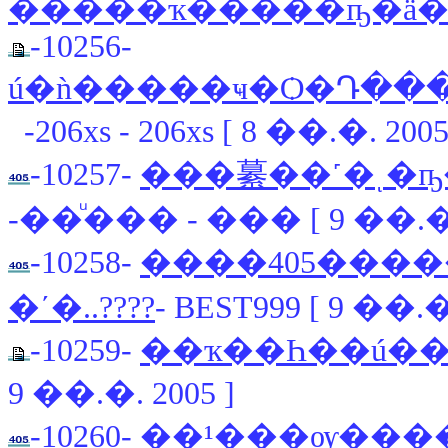
�����ҡ�����ҧ�ä�
-10256-
ú�ǹ�����ҹ�Ѻ�Դ���
-206xs - 206xs [ 8 ��.�. 2005
-10257-
���繤��˹�ͺ�ҧ
-��ͧ��� - ��� [ 9 ��.�. 
-10258-
����405����
�ʹ�..????
- BEST999 [ 9 ��.�.
-10259-
9 ��.�. 2005 ]
-10260-
��¹���ѹ����