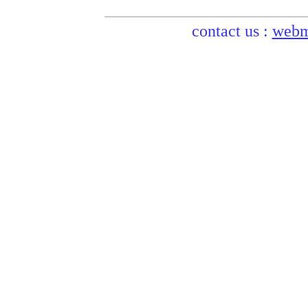
contact us :
webm