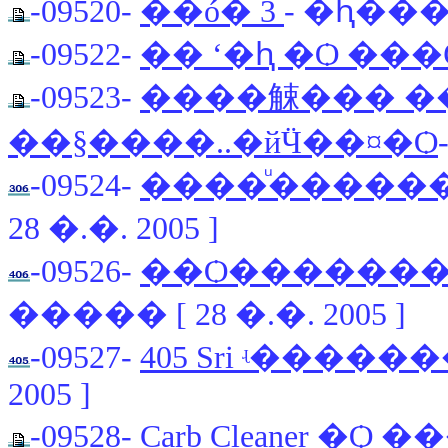
-09520-
��ó� 3
- �ԧ�����
-09522-
�� ʻ�ԧ �Ѻ ���
-09523-
����觫��� ���͹
��§����..�йӴ��¤�Ѻ
-09524-
����ͧ�����
28 �.�. 2005 ]
-09526-
��Ѻ�������
����� [ 28 �.�. 2005 ]
-09527-
405 Sri ʵ����
2005 ]
-09528-
Carb Cleaner �Ѻ 