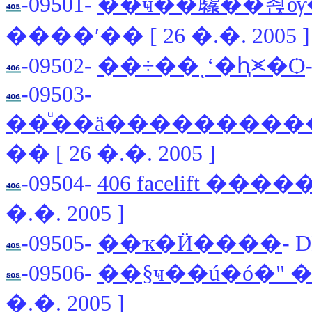
-09501-
��ҹ��䴪��쵡ѹ
����ʹ�� [ 26 �.�. 2005 ]
-09502-
��÷��ͺʻ�ԧ⪤�Ѻ
-09503-
��ͧ��ä����������
�� [ 26 �.�. 2005 ]
-09504-
406 facelift 
�.�. 2005 ]
-09505-
��ҡ�Ӥ����
- 
-09506-
��§ҹ��ú�ó�" 
�.�. 2005 ]