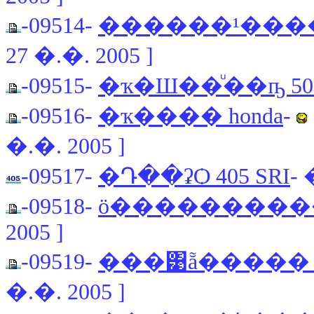
-09514-
������¹���
27 �.�. 2005 ]
-09515-
�ҡ�Ш��ͧ��ҧ 50
-09516-
�ҡ���� honda
-
�.�. 2005 ]
-09517-
�Դ��ʡѺ 405 SRI
- 
-09518-
ö���������
2005 ]
-09519-
���͹ẵ����� 
�.�. 2005 ]