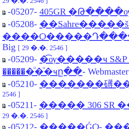
29 �.�. 2546 ]
-05207-
405GR �Թ���
-05208-
��Sahre�����
����Ѻ�����Դ���
Big
[ 29 �.�. 2546 ]
-05209-
�͡ѹ�����ҹ S&P 
������ͧ�ͧ�ҹը��
- Webmaste
-05210-
�������礡��
2546 ]
-05211-
����� 306 SR
29 �.�. 2546 ]
-05212-
�����ǴѺ
- ��