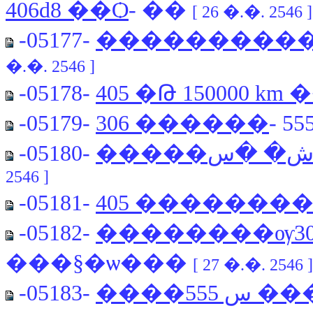
406d8 ��Ѻ
- ��
[ 26 �.�. 2546 ]
-05177-
�.�. 2546 ]
-05178-
405 �Թ 150000 k
-05179-
306 ������
- 55
-05180-
2546 ]
-05181-
405 �������
-05182-
��������ѹ3
���§�ѡ���
[ 27 �.�. 2546 ]
-05183-
����55