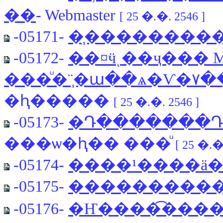
��
- Webmaster
[ 25 �.�. 2546 ]
-05171-
�֧���������5
-05172-
��¤ӵͺ��ҷ��� M
���
�ԧ�����
[ 25 �.�. 2546 ]
-05173-
�Դ�������Դ
���ѡ�ԧ�� ���ͧ
[ 25 �.�
-05174-
����¹����ä
-05175-
���������
-05176-
�Ҥ����͡����ö��е�