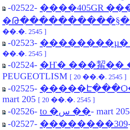
-02522-
����405GR �
�Թ����������§�ѧ
��.�. 2545 ]
-02523-
��������µ�
��.�. 2545 ]
-02524-
�Ҥ� ���觢�� �˹
PEUGEOTLISM
[ 20 ��.�. 2545 ]
-02525-
�����Է���Ѻ�
mart 205
[ 20 ��.�. 2545 ]
-02526-
to �س ��
- mart 20
-02527-
��������309