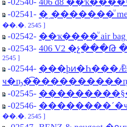
-02540-
406 d8 ��ҡ����
-02541-
�ͺ�������ͧ me
��.�. 2545 ]
-02542-
��ҡ����ͧ air bag
-02543-
406 V2 �չ���Թ 
2545 ]
-02544-
���þͷ�Һ���ǢͧPe
ҹ�ҧ�͡����������
-02545-
���������§
-02546-
��������´�ҹ
��.�. 2545 ]