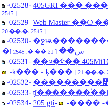
-02528-
405GRI ��� �
2545 ]
-02529-
Web Master ��Ѻ ��
20 ��.�. 2545 ]
-02530-
�ջѭ��������
�س��
[ 21 ��.�. 2545 ]
-02531-
��¤�ѷ�� 405M
-ķ��� - ķ���
[ 21 ��.�. 2
-02532-
���������͹
-02533-
ʧ�������ͧ��
-02534-
205 gti
-
-���� 