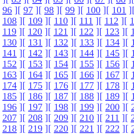
96
][
97
][
98
][
99
][
100
][
101
]
108
][
109
][
110
][
111
][
112
][
119
][
120
][
121
][
122
][
123
][
130
][
131
][
132
][
133
][
134
][
141
][
142
][
143
][
144
][
145
][
152
][
153
][
154
][
155
][
156
][
163
][
164
][
165
][
166
][
167
][
174
][
175
][
176
][
177
][
178
][
185
][
186
][
187
][
188
][
189
][
196
][
197
][
198
][
199
][
200
][
207
][
208
][
209
][
210
][
211
][
218
][
219
][
220
][
221
][
222
][