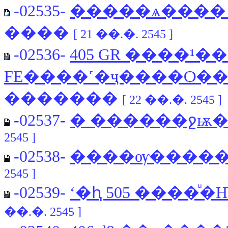
-02535-
�����ѧ���� 20
����
[ 21 ��.�. 2545 ]
-02536-
405 GR ����¹��
FE����˹�ҷ����Ѻ�
�������
[ 22 ��.�. 2545 ]
-02537-
� ������ջѭ
2545 ]
-02538-
����ѹ�����
2545 ]
-02539-
ʻ�ԧ 505 ����
��.�. 2545 ]