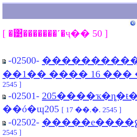
[ �͹�������˹�ҷ�� 50 ]
-02500-
�����������
��1�� ���� 16 ��� ��
2545 ]
-02501-
205����ҡ�ȵ�ŧ
��ó�ɰ205
[ 17 ��.�. 2545 ]
-02502-
�����е����
2545 ]