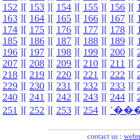
152
][
153
][
154
][
155
][
156
][
163
][
164
][
165
][
166
][
167
][
174
][
175
][
176
][
177
][
178
][
185
][
186
][
187
][
188
][
189
][
196
][
197
][
198
][
199
][
200
][
207
][
208
][
209
][
210
][
211
][
218
][
219
][
220
][
221
][
222
][
229
][
230
][
231
][
232
][
233
][
240
][
241
][
242
][
243
][
244
][
251
][
252
][
253
][
254
][
contact us :
webm