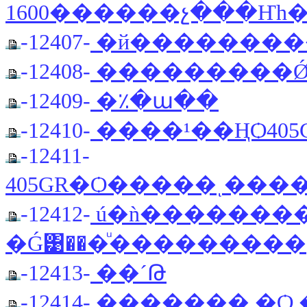
1600������չ���Ҥһ
-12407-
�й���������
-12408-
���������Ǿ
-12409-
�٪�ա��
-12410-
����¹��ҢѺ405
-12411-
405GR�Ѻ�����ͺ���
-12412-
ú�ǹ�������
�Ǵ͹���ͧ��������
-12413-
��´Թ
-12414-
������� �Ѻ 