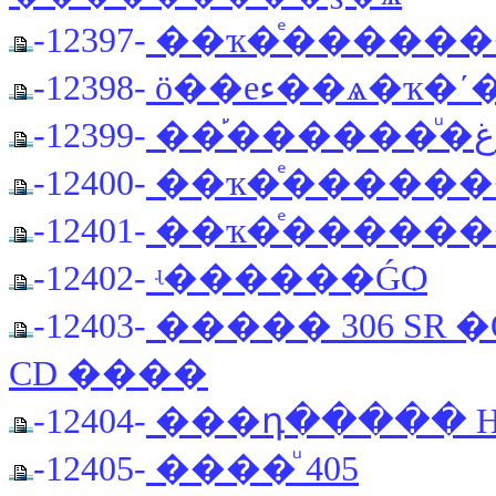
-12397-
��ҡ�ͤ�����
-12398-
ö��еء��ѧ�ҡ�
-12399-
-12400-
��ҡ�ͤ������
-12401-
��ҡ�ͤ������
-12402-
ʵ������ǴѺ
-12403-
����� 306 SR �Ҩ��..�ͺ��س
CD ����
-12404-
���դ����� Hayn
-12405-
����ͧ 405