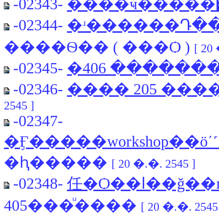
-02343-
����ҹ�����͹�
-02344-
�ʴ������Դ��繨
����Ѳ�� ( ���Ѻ )
[ 20
-02345-
������� 406
-02346-
���� 205 ���
2545 ]
-02347-
�Ӻ�����workshop��ö
�ԧ�����
[ 20 �.�. 2545 ]
-02348-
任�Ѻ��ا�
405���ͧ����
[ 20 �.�. 2545