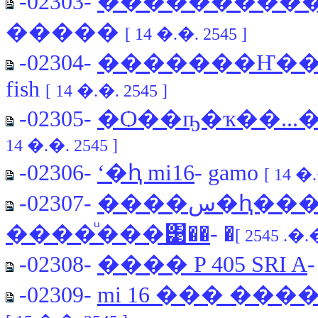
-02303-
����������
�����
[ 14 �.�. 2545 ]
-02304-
�������Ҥ����
fish
[ 14 �.�. 2545 ]
-02305-
�Ѻ��ҧ�ҡ��...
14 �.�. 2545 ]
-02306-
ʻ�ԧ mi16
- gamo
[ 14 �.
-02307-
����س�ԧ�������ͧ�����
����ͧ���͹��
-02308-
���� P 405 SRI A
-02309-
mi 16 ��� ���