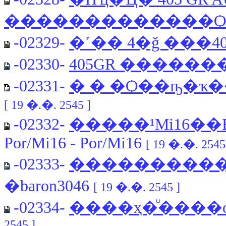
�������������Ѻ
-02329-
�˹�� 4�ǧ ���40
-02330-
405GR �����
-02331-
� � �Ѻ��ҧ�ҡ
[ 19 �.�. 2545 ]
-02332-
�����¹Mi16�
Por/Mi16 - Por/Mi16
[ 19 �.�. 2545
-02333-
�����������
�baron3046
[ 19 �.�. 2545 ]
-02334-
����ҳ�ͧ���
2545 ]