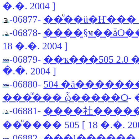
�.�. 2004 ]
-06877-
��ͧ��ü�Ҥ��� 4
-06878-
����§ҹ��ǡѺ�
18 �.�. 2004 ]
-06879-
��ҡ���505 2.0
�.�. 2004 ]
-06880-
504 �ä�����
���ͫ��� ᾧ�����Ѻ
- 
-06881-
����社�����
��ͧ���� 505 [ 18 �.�. 200
-06882-
���¹������ 