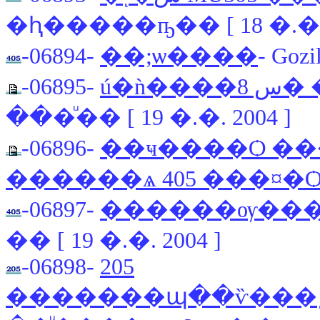
�ԧ�����ҧ�� [ 18 �.�. 2
-06894-
��;ѡ����
- Gozi
-06895-
ú�
���ͧ�� [ 19 �.�. 2004 ]
-06896-
��ҹ����Ѻ ��
������ѧ 405 ���¤�
-06897-
������ѹ���
�� [ 19 �.�. 2004 ]
-06898-
205