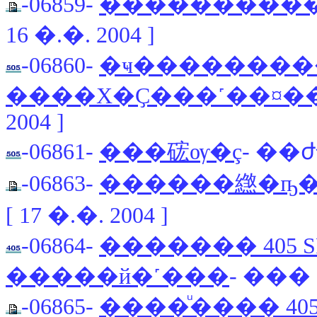
-06859-
���������
16 �.�. 2004 ]
-06860-
�ҹ����������
����Χ�Ҫ���˹��¤�
2004 ]
-06861-
���硡ѹ�ç
- ��ժ�
-06863-
������繺�ҧ
[ 17 �.�. 2004 ]
-06864-
������� 405 S
�����й�˹���
- ��� [
-06865-
����ͧ���� 405 