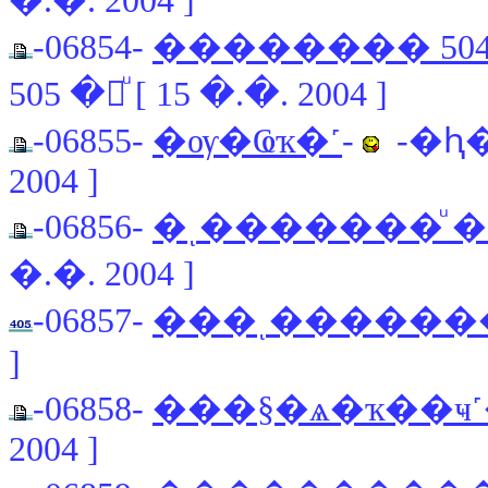
�.�. 2004 ]
-06854-
�������� 5
505 �շͧ [ 15 �.�. 2004 ]
-06855-
�ѹ�Ҩҡ�˹
-
-�ԧ�
2004 ]
-06856-
�ͺ�������ͧ ��
�.�. 2004 ]
-06857-
���ͺ�������
]
-06858-
���§�ѧ�ҡ��ҹ
2004 ]