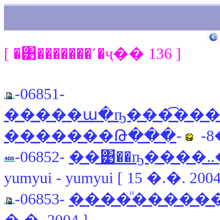
[ �͹�������˹�ҷ�� 136 ]
-06851-
�����ա�ҧ���͡��
�������Թ���
-
-8�
-06852-
��͹��ҧ����.
yumyui - yumyui [ 15 �.�. 2004
-06853-
����ͧ������͹