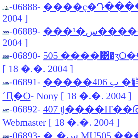
-06888-
����ç�Դ���
2004 ]
-06889-
���¹�س
2004 ]
-06890-
505 ����͹�ӡѺ
[ 18 �.�. 2004 ]
-06891-
�����ٻ 406 �觧�� � ��������˹��
´Ԥ�Ѻ
- Nony [ 18 �.�. 2004 ]
-06892-
407 ʧ����Ҥ��Թ
Webmaster [ 18 �.�. 2004 ]
-06893-
�ͺ�س MU505