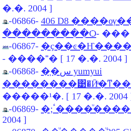
�.�. 2004 ]
-06866-
406 D8 ����ѹ���
���������Ѻ
- ��� [
-06867-
�ҫ��ͼ�Ҥ����͹��
- ����˭� [ 17 �.�. 2004 ]
-06868-
�֧�س yumyui
��������͹�Ӣͧ�ͳ�
�����¹�. [ 17 �.�. 2004 
-06869-
�;ٴ����ͧ���
2004 ]