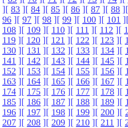
][
83
][
84
][
85
][
86
][
87
][
88
]
96
][
97
][
98
][
99
][
100
][
101
]
108
][
109
][
110
][
111
][
112
][
119
][
120
][
121
][
122
][
123
][
130
][
131
][
132
][
133
][
134
][
141
][
142
][
143
][
144
][
145
][
152
][
153
][
154
][
155
][
156
][
163
][
164
][
165
][
166
][
167
][
174
][
175
][
176
][
177
][
178
][
185
][
186
][
187
][
188
][
189
][
196
][
197
][
198
][
199
][
200
][
207
][
208
][
209
][
210
][
211
][